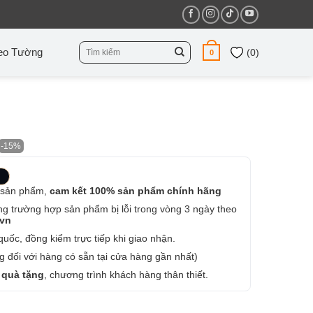
Tìm
eo Tường
(
0
)
0
kiếm:
-15%
 sản phẩm,
cam kết 100% sản phẩm chính hãng
ng trường hợp sản phẩm bị lỗi trong vòng 3 ngày theo
.vn
uốc, đồng kiểm trực tiếp khi giao nhận.
 đối với hàng có sẵn tại cửa hàng gần nhất)
 quà tặng
, chương trình khách hàng thân thiết.