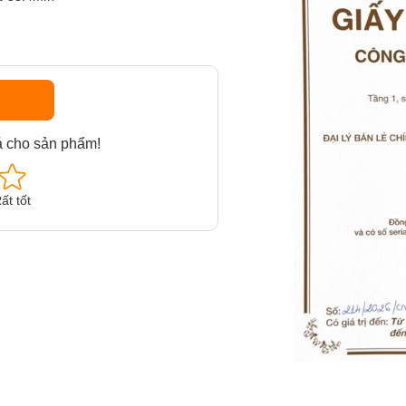
á cho sản phẩm!
ất tốt