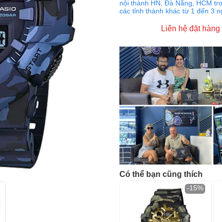
nội thành HN, Đà Nẵng, HCM tro
các tỉnh thành khác từ 1 đến 3 
Liên hệ đặt hàng
Có thể bạn cũng thích
-15%