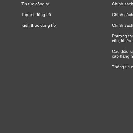
Tin tức công ty
Chính sách
Top list đồng hồ
Chính sách 
Kiến thức đồng hồ
Chính sách
Phương thứ
cầu, khiêu 
Các điều k
cấp hàng h
Thông tin 