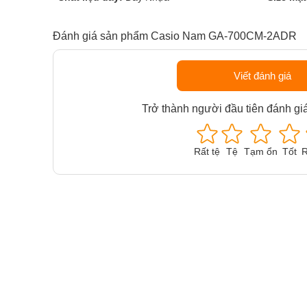
Đánh giá sản phẩm Casio Nam GA-700CM-2ADR
Viết đánh giá
Trở thành người đầu tiên đánh gi
Rất tệ
Tệ
Tạm ổn
Tốt
R