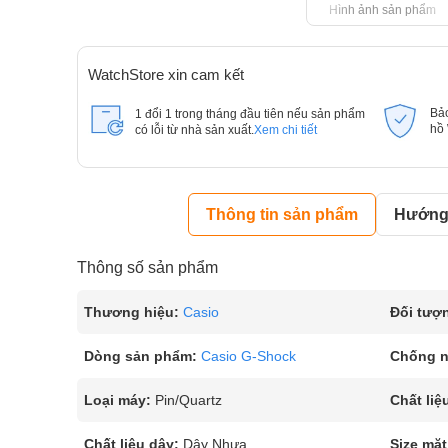
Hình ảnh sản phẩm
WatchStore xin cam kết
Bả
1 đổi 1 trong tháng đầu tiên nếu sản phẩm
hồ
có lỗi từ nhà sản xuất.
Xem chi tiết
Thông tin sản phẩm
Hướng 
Thông số sản phẩm
Thương hiệu:
Casio
Đối tượ
Dòng sản phẩm:
Casio G-Shock
Chống 
Loại máy:
Pin/Quartz
Chất liệ
Chất liệu dây:
Dây Nhựa
Size mặt