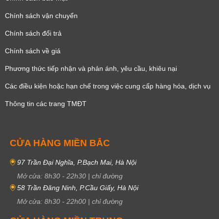
Chính sách vận chuyển
Chính sách đổi trả
Chính sách về giá
Phương thức tiếp nhận và phản ánh, yêu cầu, khiêu nại
Các điều kiện hoặc hạn chế trong việc cung cấp hàng hóa, dịch vụ
Thông tin các trang TMĐT
CỬA HÀNG MIỀN BẮC
97 Trần Đại Nghĩa, P.Bạch Mai, Hà Nội
Mở cửa:
8h30
-
22h30
|
chỉ đường
58 Trần Đăng Ninh, P.Cầu Giấy, Hà Nội
Mở cửa:
8h30
-
22h00
|
chỉ đường