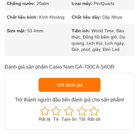
Chống nước:
20atm
Loại máy:
Pin/Quartz
Chất liệu kính:
Kính Khoáng
Chất liệu dây:
Dây Nhựa
Size mặt:
53.4mm
Tiện ích:
World Time, Báo
thức, Đồng hồ bấm giờ, Dạ
quang, Lịch thứ, Lịch ngày,
Giờ, phút, giây, Đèn Led
Đánh giá sản phẩm Casio Nam GA-700CA-5ADR
Viết đánh giá
Trở thành người đầu tiên đánh giá cho sản phẩm!
Rất tệ
Tệ
Tạm ổn
Tốt
Rất tốt