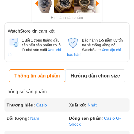
Hình ảnh sản phẩm
WatchStore xin cam kết
1 đổi 1 trong tháng đầu
Bảo hành
1-5 năm uy tín
tiên nếu sản phẩm có lỗi
tại hệ thống đồng hồ
từ nhà sản xuất.
Xem chi
WatchStore
Xem địa chỉ
tiết
bảo hành
Thông tin sản phẩm
Hướng dẫn chọn size
Thông số sản phẩm
Thương hiệu:
Casio
Xuất xứ:
Nhật
Đối tượng:
Nam
Dòng sản phẩm:
Casio G-
Shock