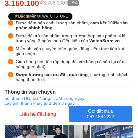
3.150.100₫
3.706.000₫
-15%
Đặc quyền tại WATCHSTORE
Được đảm bảo chất lượng sản phẩm,
cam kết 100% sản
phẩm chính hãng
Được đổi trả sản phẩm trong trường hợp sản phẩm bị lỗi
trong vòng 3 ngày theo điều kiện của
WatchStore.vn
Miễn phí vận chuyển toàn quốc, đồng kiểm trực tiếp khi
giao nhận.
Giao hàng hỏa tốc (áp dụng đối với hàng có sẵn tại cửa
hàng gần nhất)
Được hưởng các ưu đãi, quà tặng
, chương trình khách
hàng thân thiết.
Thông tin vận chuyển
nội thành HN, Đà Nẵng, HCM trong ngày,
các tỉnh thành khác từ 1 đến 3 ngày
Gọi đặt mua
Liên hệ đặt hàng
093 189 2222