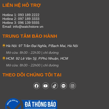
LIÊN HỆ HỖ TRỢ
Hotline 1: 093 189 2222
Hotline 2: 097 189 3333
Hotline 3: 096 139 5555
Email: info@watchstore.vn
TRUNG TÂM BẢO HÀNH
Hà Nội: 97 Trần Đại Nghĩa, P.Bạch Mai, Hà Nội
Mở cửa:
8h30
-
22h30
|
chỉ đường
HCM: 92 Lê Văn Sỹ, P.Phú Nhuận, HCM
Mở cửa:
8h30
-
22h00
|
chỉ đường
THEO DÕI CHÚNG TÔI TẠI