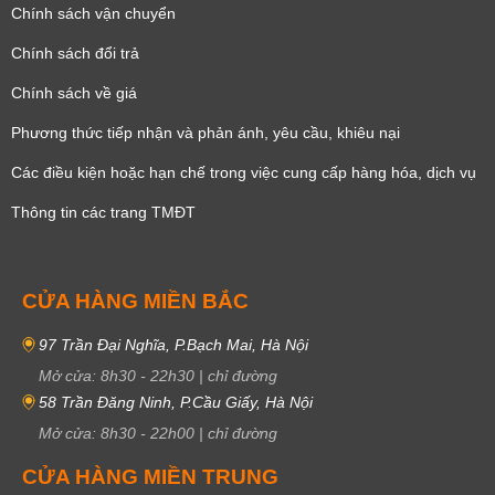
Chính sách vận chuyển
Chính sách đổi trả
Chính sách về giá
Phương thức tiếp nhận và phản ánh, yêu cầu, khiêu nại
Các điều kiện hoặc hạn chế trong việc cung cấp hàng hóa, dịch vụ
Thông tin các trang TMĐT
CỬA HÀNG MIỀN BẮC
97 Trần Đại Nghĩa, P.Bạch Mai, Hà Nội
Mở cửa:
8h30
-
22h30
|
chỉ đường
58 Trần Đăng Ninh, P.Cầu Giấy, Hà Nội
Mở cửa:
8h30
-
22h00
|
chỉ đường
CỬA HÀNG MIỀN TRUNG