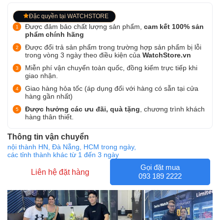
Đặc quyền tại WATCHSTORE
Được đảm bảo chất lượng sản phẩm,
cam kết 100% sản
phẩm chính hãng
Được đổi trả sản phẩm trong trường hợp sản phẩm bị lỗi
trong vòng 3 ngày theo điều kiện của
WatchStore.vn
Miễn phí vận chuyển toàn quốc, đồng kiểm trực tiếp khi
giao nhận.
Giao hàng hỏa tốc (áp dụng đối với hàng có sẵn tại cửa
hàng gần nhất)
Được hưởng các ưu đãi, quà tặng
, chương trình khách
hàng thân thiết.
Thông tin vận chuyển
nội thành HN, Đà Nẵng, HCM trong ngày,
các tỉnh thành khác từ 1 đến 3 ngày
Gọi đặt mua
Liên hệ đặt hàng
093 189 2222