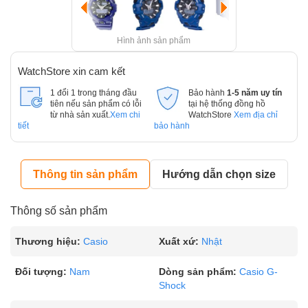
Hình ảnh sản phẩm
WatchStore xin cam kết
1 đổi 1 trong tháng đầu
Bảo hành
1-5 năm uy tín
tiên nếu sản phẩm có lỗi
tại hệ thống đồng hồ
từ nhà sản xuất.
Xem chi
WatchStore
Xem địa chỉ
tiết
bảo hành
Thông tin sản phẩm
Hướng dẫn chọn size
Thông số sản phẩm
Thương hiệu:
Casio
Xuất xứ:
Nhật
Đối tượng:
Nam
Dòng sản phẩm:
Casio G-
Shock