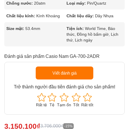
Chống nước:
20atm
Loại máy:
Pin/Quartz
Chất liệu kính:
Kính Khoáng
Chất liệu dây:
Dây Nhựa
Size mặt:
53.4mm
Tiện ích:
World Time, Báo
thức, Đồng hồ bấm giờ, Lịch
thứ, Lịch ngày
Đánh giá sản phẩm Casio Nam GA-700-2ADR
Viết đánh giá
Trở thành người đầu tiên đánh giá cho sản phẩm!
Rất tệ
Tệ
Tạm ổn
Tốt
Rất tốt
3.150.100₫
3.706.000₫
-15%