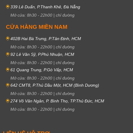
339 Lê Duẩn, P.Thanh Khê, Đà Nẵng
Mở cửa:
8h30
-
22h00
|
chỉ đường
CỬA HÀNG MIỀN NAM
402B Hai Bà Trưng, P.Tân Định, HCM
Mở cửa:
8h30
-
22h00
|
chỉ đường
92 Lê Văn Sỹ, P.Phú Nhuận, HCM
Mở cửa:
8h30
-
22h00
|
chỉ đường
61 Quang Trung, P.Gò Vấp, HCM
Mở cửa:
8h30
-
22h00
|
chỉ đường
642 CMT8, P.Thủ Dầu Một, HCM (Bình Dương)
Mở cửa:
8h30
-
22h00
|
chỉ đường
274 Võ Văn Ngân, P. Bình Thọ, TP.Thủ Đức, HCM
Mở cửa:
8h30
-
22h00
|
chỉ đường