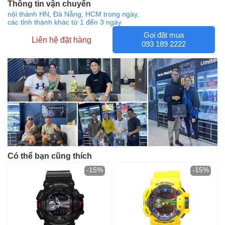
Thông tin vận chuyển
nội thành HN, Đà Nẵng, HCM trong ngày,
các tỉnh thành khác từ 1 đến 3 ngày
Gọi đặt mua
Liên hệ đặt hàng
093 189 2222
Có thể bạn cũng thích
-15%
-15%