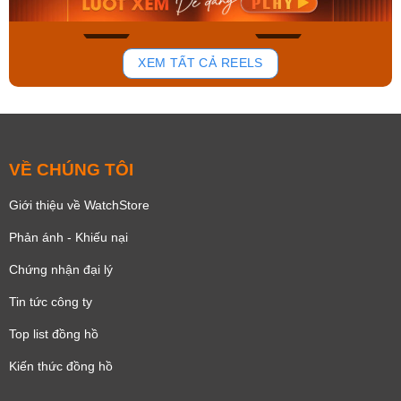
137
81
XEM TẤT CẢ REELS
VỀ CHÚNG TÔI
Giới thiệu về WatchStore
Phản ánh - Khiếu nại
Chứng nhận đại lý
Tin tức công ty
Top list đồng hồ
Kiến thức đồng hồ