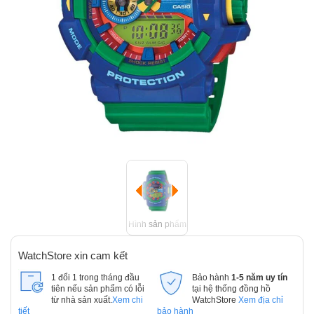
Hình sản phẩm
WatchStore xin cam kết
1 đổi 1 trong tháng đầu
Bảo hành
1-5 năm uy tín
tiên nếu sản phẩm có lỗi
tại hệ thống đồng hồ
từ nhà sản xuất.
Xem chi
WatchStore
Xem địa chỉ
tiết
bảo hành