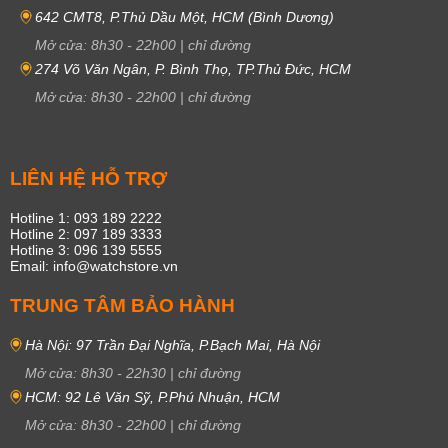
642 CMT8, P.Thủ Dầu Một, HCM (Bình Dương)
Mở cửa:
8h30
-
22h00
|
chỉ đường
274 Võ Văn Ngân, P. Bình Thọ, TP.Thủ Đức, HCM
Mở cửa:
8h30
-
22h00
|
chỉ đường
LIÊN HỆ HỖ TRỢ
Hotline 1: 093 189 2222
Hotline 2: 097 189 3333
Hotline 3: 096 139 5555
Email: info@watchstore.vn
TRUNG TÂM BẢO HÀNH
Hà Nội: 97 Trần Đại Nghĩa, P.Bạch Mai, Hà Nội
Mở cửa:
8h30
-
22h30
|
chỉ đường
HCM: 92 Lê Văn Sỹ, P.Phú Nhuận, HCM
Mở cửa:
8h30
-
22h00
|
chỉ đường