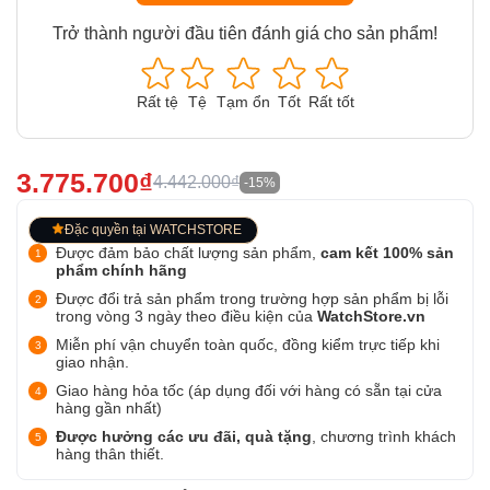
Trở thành người đầu tiên đánh giá cho sản phẩm!
Rất tệ
Tệ
Tạm ổn
Tốt
Rất tốt
3.775.700₫
4.442.000₫
-15%
Đặc quyền tại WATCHSTORE
Được đảm bảo chất lượng sản phẩm,
cam kết 100% sản
phẩm chính hãng
Được đổi trả sản phẩm trong trường hợp sản phẩm bị lỗi
trong vòng 3 ngày theo điều kiện của
WatchStore.vn
Miễn phí vận chuyển toàn quốc, đồng kiểm trực tiếp khi
giao nhận.
Giao hàng hỏa tốc (áp dụng đối với hàng có sẵn tại cửa
hàng gần nhất)
Được hưởng các ưu đãi, quà tặng
, chương trình khách
hàng thân thiết.