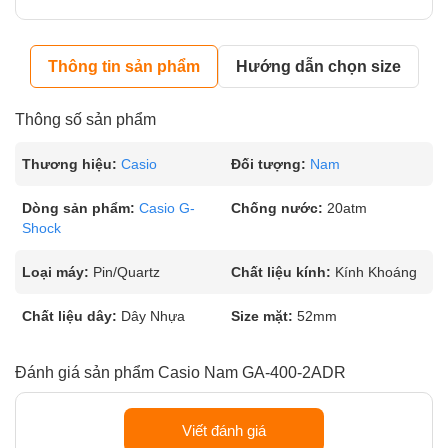
Thông tin sản phẩm
Hướng dẫn chọn size
Thông số sản phẩm
Thương hiệu:
Casio
Đối tượng:
Nam
Dòng sản phẩm:
Casio G-
Chống nước:
20atm
Shock
Loại máy:
Pin/Quartz
Chất liệu kính:
Kính Khoáng
Chất liệu dây:
Dây Nhựa
Size mặt:
52mm
Đánh giá sản phẩm Casio Nam GA-400-2ADR
Viết đánh giá