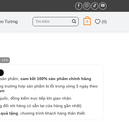
Tìm
eo Tường
(
0
)
0
kiếm:
-15%
 sản phẩm,
cam kết 100% sản phẩm chính hãng
ng trường hợp sản phẩm bị lỗi trong vòng 3 ngày theo
.vn
uốc, đồng kiểm trực tiếp khi giao nhận.
 đối với hàng có sẵn tại cửa hàng gần nhất)
 quà tặng
, chương trình khách hàng thân thiết.