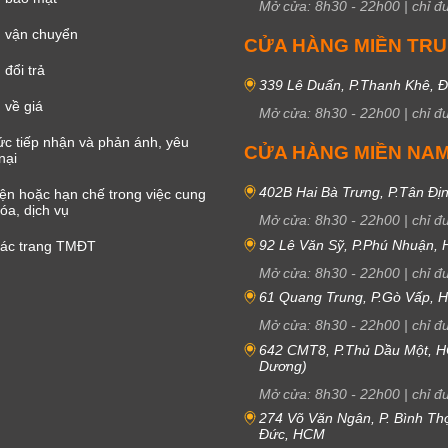
Mở cửa:
8h30
-
22h00
|
chỉ đ
 vận chuyển
CỬA HÀNG MIỀN TR
đổi trả
339 Lê Duẩn, P.Thanh Khê, 
 về giá
Mở cửa:
8h30
-
22h00
|
chỉ đ
c tiếp nhận và phản ánh, yêu
CỬA HÀNG MIỀN NA
nại
402B Hai Bà Trưng, P.Tân Đị
iện hoặc hạn chế trong việc cung
óa, dịch vụ
Mở cửa:
8h30
-
22h00
|
chỉ đ
92 Lê Văn Sỹ, P.Phú Nhuận,
các trang TMĐT
Mở cửa:
8h30
-
22h00
|
chỉ đ
61 Quang Trung, P.Gò Vấp,
Mở cửa:
8h30
-
22h00
|
chỉ đ
642 CMT8, P.Thủ Dầu Một, H
Dương)
Mở cửa:
8h30
-
22h00
|
chỉ đ
274 Võ Văn Ngân, P. Bình Th
Đức, HCM