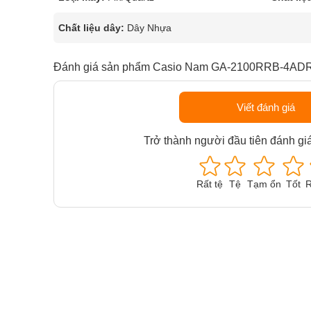
Chất liệu dây:
Dây Nhựa
Đánh giá sản phẩm Casio Nam GA-2100RRB-4AD
Viết đánh giá
Trở thành người đầu tiên đánh gi
Rất tệ
Tệ
Tạm ổn
Tốt
R