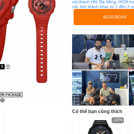
nội thành HN, Đà Nẵng, HCM tro
các tỉnh thành khác từ 1 đến 3 
MUA NGAY
Có thể bạn cũng thích
-15%