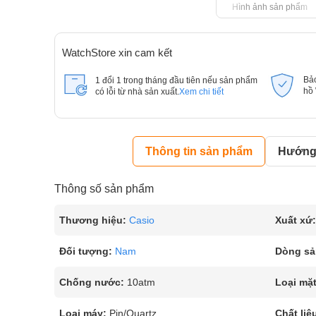
Hình ảnh sản phẩm
WatchStore xin cam kết
Bả
1 đổi 1 trong tháng đầu tiên nếu sản phẩm
hồ
có lỗi từ nhà sản xuất.
Xem chi tiết
Thông tin sản phẩm
Hướng 
Thông số sản phẩm
Thương hiệu:
Casio
Xuất xứ:
Đối tượng:
Nam
Dòng sả
Chống nước:
10atm
Loại mặt
Loại máy:
Pin/Quartz
Chất liệ