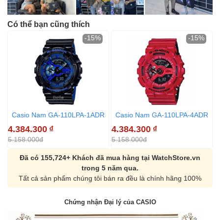
Có thể bạn cũng thích
-15%
-15%
Casio Nam GA-110LPA-1ADR
Casio Nam GA-110LPA-4ADR
4.384.300
₫
4.384.300
₫
5.158.000đ
5.158.000đ
Đã có 155,724+ Khách đã mua hàng tại WatchStore.vn
trong 5 năm qua.
Tất cả sản phẩm chúng tôi bán ra đều là chính hãng 100%
Chứng nhận Đại lý của CASIO