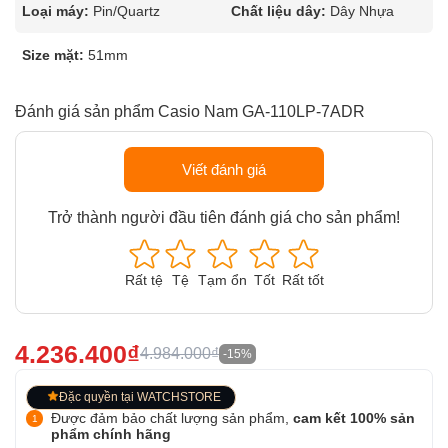
Loại máy:
Pin/Quartz
Chất liệu dây:
Dây Nhựa
Size mặt:
51mm
Đánh giá sản phẩm Casio Nam GA-110LP-7ADR
Viết đánh giá
Trở thành người đầu tiên đánh giá cho sản phẩm!
Rất tệ
Tệ
Tạm ổn
Tốt
Rất tốt
4.236.400₫
4.984.000₫
-15%
Đặc quyền tại WATCHSTORE
Được đảm bảo chất lượng sản phẩm,
cam kết 100% sản
phẩm chính hãng