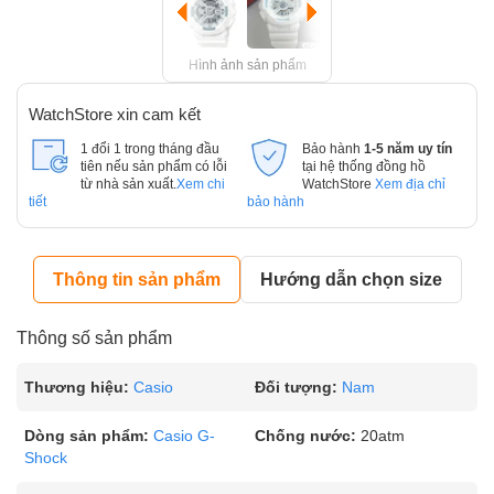
Hình ảnh sản phẩm
WatchStore xin cam kết
1 đổi 1 trong tháng đầu
Bảo hành
1-5 năm uy tín
tiên nếu sản phẩm có lỗi
tại hệ thống đồng hồ
từ nhà sản xuất.
Xem chi
WatchStore
Xem địa chỉ
tiết
bảo hành
Thông tin sản phẩm
Hướng dẫn chọn size
Thông số sản phẩm
Thương hiệu:
Casio
Đối tượng:
Nam
Dòng sản phẩm:
Casio G-
Chống nước:
20atm
Shock