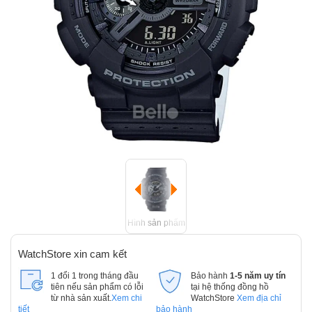
Hình sản phẩm
WatchStore xin cam kết
1 đổi 1 trong tháng đầu
Bảo hành
1-5 năm uy tín
tiên nếu sản phẩm có lỗi
tại hệ thống đồng hồ
từ nhà sản xuất.
Xem chi
WatchStore
Xem địa chỉ
tiết
bảo hành