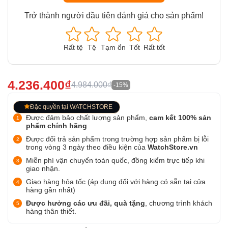
Trở thành người đầu tiên đánh giá cho sản phẩm!
Rất tệ
Tệ
Tạm ổn
Tốt
Rất tốt
4.236.400₫
4.984.000₫
-15%
Đặc quyền tại WATCHSTORE
Được đảm bảo chất lượng sản phẩm,
cam kết 100% sản
phẩm chính hãng
Được đổi trả sản phẩm trong trường hợp sản phẩm bị lỗi
trong vòng 3 ngày theo điều kiện của
WatchStore.vn
Miễn phí vận chuyển toàn quốc, đồng kiểm trực tiếp khi
giao nhận.
Giao hàng hỏa tốc (áp dụng đối với hàng có sẵn tại cửa
hàng gần nhất)
Được hưởng các ưu đãi, quà tặng
, chương trình khách
hàng thân thiết.