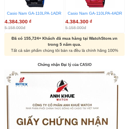
Casio Nam GA-110LPA-1ADR
Casio Nam GA-110LPA-4ADR
4.384.300
₫
4.384.300
₫
5.158.000đ
5.158.000đ
Đã có 155,724+ Khách đã mua hàng tại WatchStore.vn
trong 5 năm qua.
Tất cả sản phẩm chúng tôi bán ra đều là chính hãng 100%
Chứng nhận Đại lý của CASIO