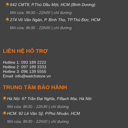
642 CMT8, P.Thủ Dầu Một, HCM (Bình Dương)
Mở cửa:
8h30
-
22h00
|
chỉ đường
274 Võ Văn Ngân, P. Bình Thọ, TP.Thủ Đức, HCM
Mở cửa:
8h30
-
22h00
|
chỉ đường
LIÊN HỆ HỖ TRỢ
Hotline 1: 093 189 2222
Hotline 2: 097 189 3333
Hotline 3: 096 139 5555
Email: info@watchstore.vn
TRUNG TÂM BẢO HÀNH
Hà Nội: 97 Trần Đại Nghĩa, P.Bạch Mai, Hà Nội
Mở cửa:
8h30
-
22h30
|
chỉ đường
HCM: 92 Lê Văn Sỹ, P.Phú Nhuận, HCM
Mở cửa:
8h30
-
22h00
|
chỉ đường