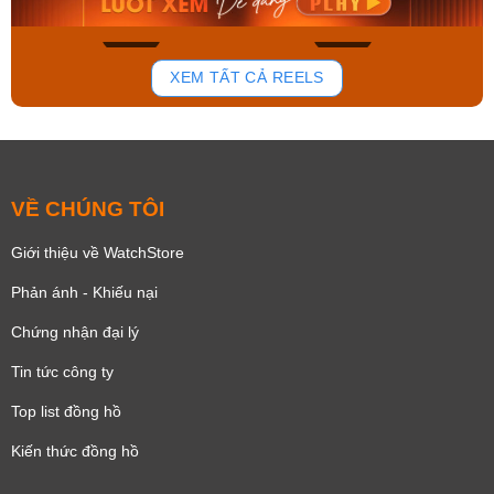
167
92
XEM TẤT CẢ REELS
VỀ CHÚNG TÔI
Giới thiệu về WatchStore
Phản ánh - Khiếu nại
Chứng nhận đại lý
Tin tức công ty
Top list đồng hồ
Kiến thức đồng hồ