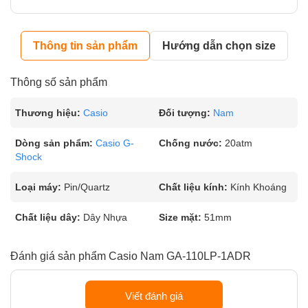
Thông tin sản phẩm
Hướng dẫn chọn size
Thông số sản phẩm
Thương hiệu:
Casio
Đối tượng:
Nam
Dòng sản phẩm:
Casio G-
Chống nước:
20atm
Shock
Loại máy:
Pin/Quartz
Chất liệu kính:
Kính Khoáng
Chất liệu dây:
Dây Nhựa
Size mặt:
51mm
Đánh giá sản phẩm Casio Nam GA-110LP-1ADR
Viết đánh giá