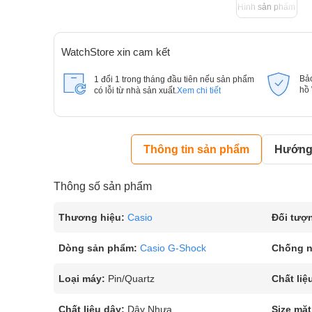
Hình sản phẩm
WatchStore xin cam kết
Bả
1 đổi 1 trong tháng đầu tiên nếu sản phẩm
hồ
có lỗi từ nhà sản xuất.
Xem chi tiết
Thông tin sản phẩm
Hướng 
Thông số sản phẩm
Thương hiệu:
Casio
Đối tượ
Dòng sản phẩm:
Casio G-Shock
Chống 
Loại máy:
Pin/Quartz
Chất liệ
Chất liệu dây:
Dây Nhựa
Size mặt