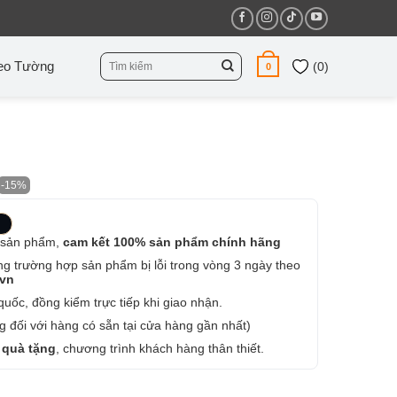
Tìm
eo Tường
(
0
)
0
kiếm:
-15%
 sản phẩm,
cam kết 100% sản phẩm chính hãng
ng trường hợp sản phẩm bị lỗi trong vòng 3 ngày theo
.vn
uốc, đồng kiểm trực tiếp khi giao nhận.
 đối với hàng có sẵn tại cửa hàng gần nhất)
 quà tặng
, chương trình khách hàng thân thiết.