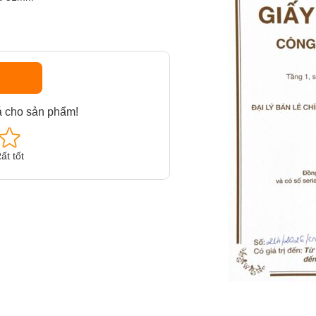
á cho sản phẩm!
ất tốt