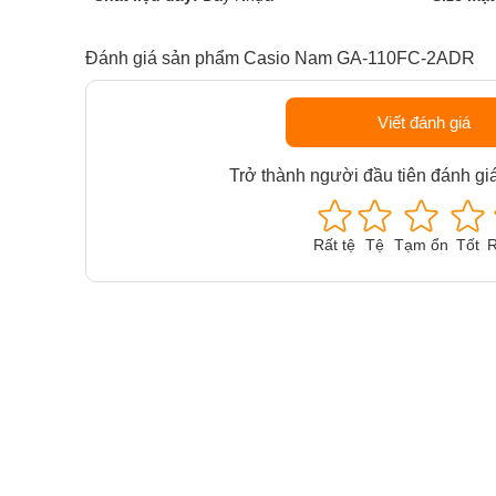
Đánh giá sản phẩm Casio Nam GA-110FC-2ADR
Viết đánh giá
Trở thành người đầu tiên đánh gi
Rất tệ
Tệ
Tạm ổn
Tốt
R