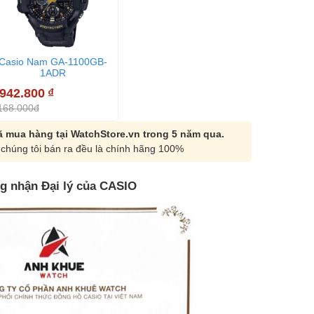
Casio Nam GA-1100GB-
1ADR
.942.800
₫
168.000đ
 mua hàng tại WatchStore.vn trong 5 năm qua.
chúng tôi bán ra đều là chính hãng 100%
g nhận Đại lý của CASIO