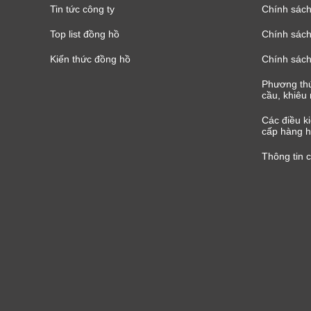
Tin tức công ty
Chính sách
Top list đồng hồ
Chính sách 
Kiến thức đồng hồ
Chính sách
Phương thứ
cầu, khiêu 
Các điều k
cấp hàng h
Thông tin 