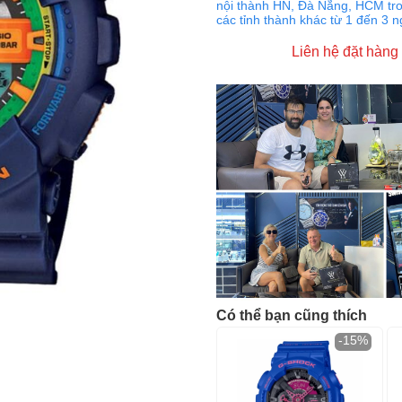
nội thành HN, Đà Nẵng, HCM tro
các tỉnh thành khác từ 1 đến 3 
Liên hệ đặt hàng
Có thể bạn cũng thích
-15%