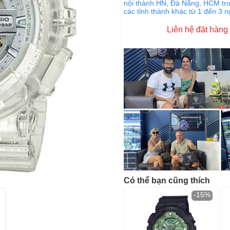
nội thành HN, Đà Nẵng, HCM tro
các tỉnh thành khác từ 1 đến 3 
Liên hệ đặt hàng
Có thể bạn cũng thích
-15%