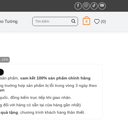
Tìm
eo Tường
(
0
)
0
kiếm:
-15%
 sản phẩm,
cam kết 100% sản phẩm chính hãng
ng trường hợp sản phẩm bị lỗi trong vòng 3 ngày theo
.vn
uốc, đồng kiểm trực tiếp khi giao nhận.
 đối với hàng có sẵn tại cửa hàng gần nhất)
 quà tặng
, chương trình khách hàng thân thiết.