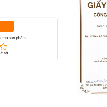
á cho sản phẩm!
ất tốt