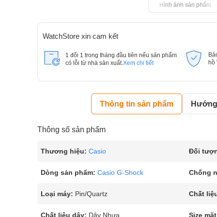
Hình ảnh sản phẩm
WatchStore xin cam kết
Bả
1 đổi 1 trong tháng đầu tiên nếu sản phẩm
hồ
có lỗi từ nhà sản xuất.
Xem chi tiết
Thông tin sản phẩm
Hướng 
Thông số sản phẩm
Thương hiệu:
Casio
Đối tượ
Dòng sản phẩm:
Casio G-Shock
Chống 
Loại máy:
Pin/Quartz
Chất liệ
Chất liệu dây:
Dây Nhựa
Size mặt