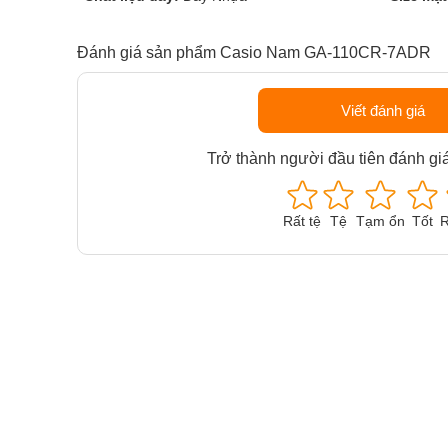
Đánh giá sản phẩm Casio Nam GA-110CR-7ADR
Viết đánh giá
Trở thành người đầu tiên đánh gi
Rất tệ
Tệ
Tạm ổn
Tốt
R