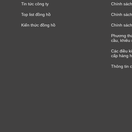
Tin tức công ty
Chính sách
Top list đồng hồ
Chính sách 
Kiến thức đồng hồ
Chính sách
Phương thứ
cầu, khiêu 
Các điều k
cấp hàng h
Thông tin 