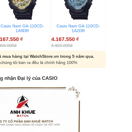
Casio Nam GA-110CD-
Casio Nam GA-110CD-
1A9DR
1A2DR
.167.550
₫
4.167.550
₫
903.000đ
4.903.000đ
 mua hàng tại WatchStore.vn trong 5 năm qua.
chúng tôi bán ra đều là chính hãng 100%
g nhận Đại lý của CASIO