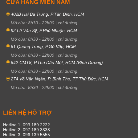
CỬA HÀNG MIỀN NAM
402B Hai Bà Trưng, P.Tân Định, HCM
Mở cửa:
8h30
-
22h00
|
chỉ đường
92 Lê Văn Sỹ, P.Phú Nhuận, HCM
Mở cửa:
8h30
-
22h00
|
chỉ đường
61 Quang Trung, P.Gò Vấp, HCM
Mở cửa:
8h30
-
22h00
|
chỉ đường
642 CMT8, P.Thủ Dầu Một, HCM (Bình Dương)
Mở cửa:
8h30
-
22h00
|
chỉ đường
274 Võ Văn Ngân, P. Bình Thọ, TP.Thủ Đức, HCM
Mở cửa:
8h30
-
22h00
|
chỉ đường
LIÊN HỆ HỖ TRỢ
Hotline 1: 093 189 2222
Hotline 2: 097 189 3333
Hotline 3: 096 139 5555