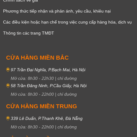
Phương thức tiếp nhận và phản ánh, yêu cầu, khiêu nại
Các điều kiện hoặc hạn chế trong việc cung cấp hàng hóa, dịch vụ
Thông tin các trang TMĐT
CỬA HÀNG MIỀN BẮC
97 Trần Đại Nghĩa, P.Bạch Mai, Hà Nội
Mở cửa:
8h30
-
22h30
|
chỉ đường
58 Trần Đăng Ninh, P.Cầu Giấy, Hà Nội
Mở cửa:
8h30
-
22h00
|
chỉ đường
CỬA HÀNG MIỀN TRUNG
339 Lê Duẩn, P.Thanh Khê, Đà Nẵng
Mở cửa:
8h30
-
22h00
|
chỉ đường