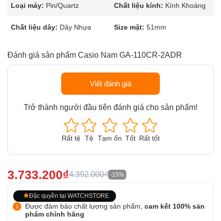
Loại máy:
Pin/Quartz
Chất liệu kính:
Kính Khoáng
Chất liệu dây:
Dây Nhựa
Size mặt:
51mm
Đánh giá sản phẩm Casio Nam GA-110CR-2ADR
Viết đánh giá
Trở thành người đầu tiên đánh giá cho sản phẩm!
Rất tệ
Tệ
Tạm ổn
Tốt
Rất tốt
3.733.200₫
4.392.000₫
-15%
Đặc quyền tại WATCHSTORE
Được đảm bảo chất lượng sản phẩm,
cam kết 100% sản
phẩm chính hãng