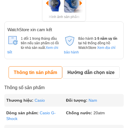
Hình ảnh sản phẩm
WatchStore xin cam kết
1 đổi 1 trong tháng đầu
Bảo hành
1-5 năm uy tín
tiên nếu sản phẩm có lỗi
tại hệ thống đồng hồ
từ nhà sản xuất.
Xem chi
WatchStore
Xem địa chỉ
tiết
bảo hành
Thông tin sản phẩm
Hướng dẫn chọn size
Thông số sản phẩm
Thương hiệu:
Casio
Đối tượng:
Nam
Dòng sản phẩm:
Casio G-
Chống nước:
20atm
Shock