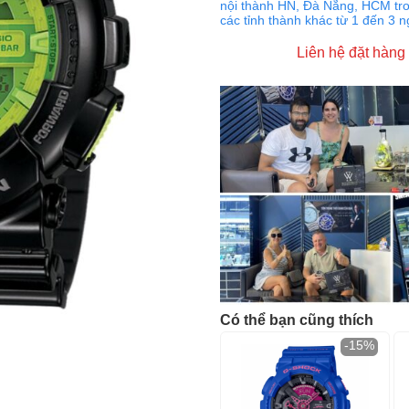
nội thành HN, Đà Nẵng, HCM tro
các tỉnh thành khác từ 1 đến 3 
Liên hệ đặt hàng
Có thể bạn cũng thích
-15%