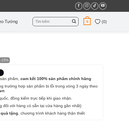
Tìm
eo Tường
(
0
)
0
kiếm:
-15%
 sản phẩm,
cam kết 100% sản phẩm chính hãng
ng trường hợp sản phẩm bị lỗi trong vòng 3 ngày theo
.vn
uốc, đồng kiểm trực tiếp khi giao nhận.
 đối với hàng có sẵn tại cửa hàng gần nhất)
 quà tặng
, chương trình khách hàng thân thiết.