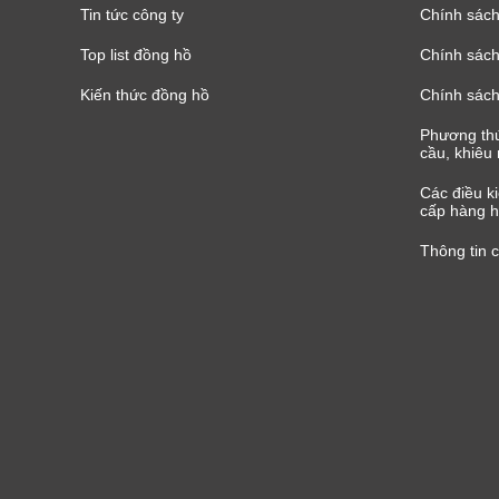
Tin tức công ty
Chính sách
Top list đồng hồ
Chính sách 
Kiến thức đồng hồ
Chính sách
Phương thứ
cầu, khiêu 
Các điều k
cấp hàng h
Thông tin 