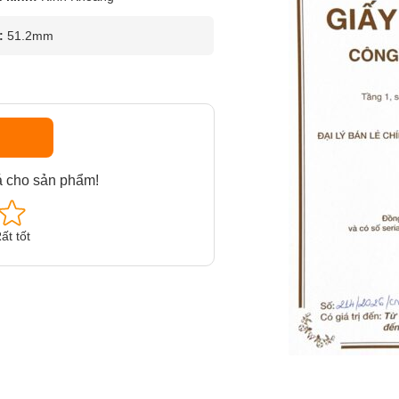
:
51.2mm
á cho sản phẩm!
ất tốt