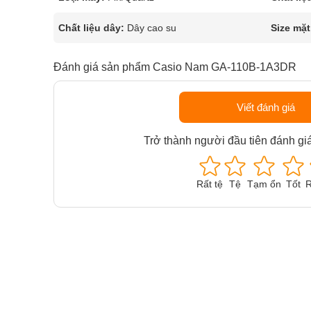
Chất liệu dây:
Dây cao su
Size mặt
Đánh giá sản phẩm Casio Nam GA-110B-1A3DR
Viết đánh giá
Trở thành người đầu tiên đánh gi
Rất tệ
Tệ
Tạm ổn
Tốt
R