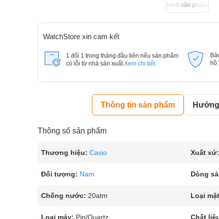
Hình sản phẩm
WatchStore xin cam kết
Bả
1 đổi 1 trong tháng đầu tiên nếu sản phẩm
hồ
có lỗi từ nhà sản xuất.
Xem chi tiết
Thông tin sản phẩm
Hướng 
Thông số sản phẩm
Thương hiệu:
Casio
Xuất xứ:
Đối tượng:
Nam
Dòng sả
Chống nước:
20atm
Loại mặt
Loại máy:
Pin/Quartz
Chất liệ