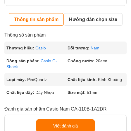
Thông tin sản phẩm
Hướng dẫn chọn size
Thông số sản phẩm
Thương hiệu:
Casio
Đối tượng:
Nam
Dòng sản phẩm:
Casio G-
Chống nước:
20atm
Shock
Loại máy:
Pin/Quartz
Chất liệu kính:
Kính Khoáng
Chất liệu dây:
Dây Nhựa
Size mặt:
51mm
Đánh giá sản phẩm Casio Nam GA-110B-1A2DR
Viết đánh giá