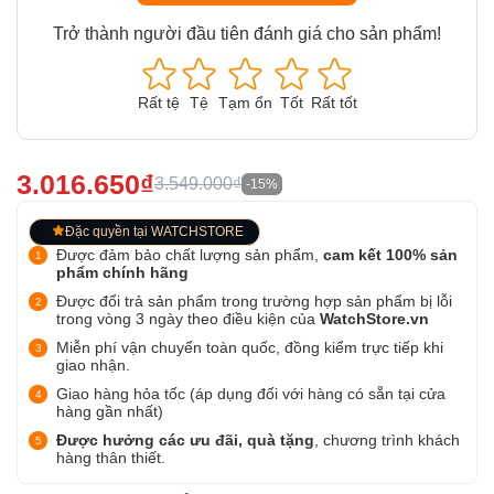
Trở thành người đầu tiên đánh giá cho sản phẩm!
Rất tệ
Tệ
Tạm ổn
Tốt
Rất tốt
3.016.650₫
3.549.000₫
-15%
Đặc quyền tại WATCHSTORE
Được đảm bảo chất lượng sản phẩm,
cam kết 100% sản
phẩm chính hãng
Được đổi trả sản phẩm trong trường hợp sản phẩm bị lỗi
trong vòng 3 ngày theo điều kiện của
WatchStore.vn
Miễn phí vận chuyển toàn quốc, đồng kiểm trực tiếp khi
giao nhận.
Giao hàng hỏa tốc (áp dụng đối với hàng có sẵn tại cửa
hàng gần nhất)
Được hưởng các ưu đãi, quà tặng
, chương trình khách
hàng thân thiết.