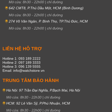
Mở cửa:
8h30
-
22h00
|
chỉ đường
642 CMT8, P.Thủ Dầu Một, HCM (Bình Dương)
Mở cửa:
8h30
-
22h00
|
chỉ đường
274 Võ Văn Ngân, P. Bình Thọ, TP.Thủ Đức, HCM
Mở cửa:
8h30
-
22h00
|
chỉ đường
LIÊN HỆ HỖ TRỢ
Hotline 1: 093 189 2222
Hotline 2: 097 189 3333
Hotline 3: 096 139 5555
Email: info@watchstore.vn
TRUNG TÂM BẢO HÀNH
Hà Nội: 97 Trần Đại Nghĩa, P.Bạch Mai, Hà Nội
Mở cửa:
8h30
-
22h30
|
chỉ đường
HCM: 92 Lê Văn Sỹ, P.Phú Nhuận, HCM
Mở cửa:
8h30
-
22h00
|
chỉ đường