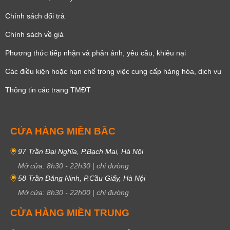
Chính sách đổi trả
Chính sách về giá
Phương thức tiếp nhận và phản ánh, yêu cầu, khiêu nại
Các điều kiện hoặc hạn chế trong việc cung cấp hàng hóa, dịch vụ
Thông tin các trang TMĐT
CỬA HÀNG MIỀN BẮC
97 Trần Đại Nghĩa, P.Bạch Mai, Hà Nội
Mở cửa:
8h30
-
22h30
|
chỉ đường
58 Trần Đăng Ninh, P.Cầu Giấy, Hà Nội
Mở cửa:
8h30
-
22h00
|
chỉ đường
CỬA HÀNG MIỀN TRUNG