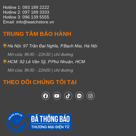
Hotline 1: 093 189 2222
Hotline 2: 097 189 3333
Hotline 3: 096 139 5555
Email: info@watchstore.vn
TRUNG TÂM BẢO HÀNH
Hà Nội: 97 Trần Đại Nghĩa, P.Bạch Mai, Hà Nội
Mở cửa:
8h30
-
22h30
|
chỉ đường
HCM: 92 Lê Văn Sỹ, P.Phú Nhuận, HCM
Mở cửa:
8h30
-
22h00
|
chỉ đường
THEO DÕI CHÚNG TÔI TẠI