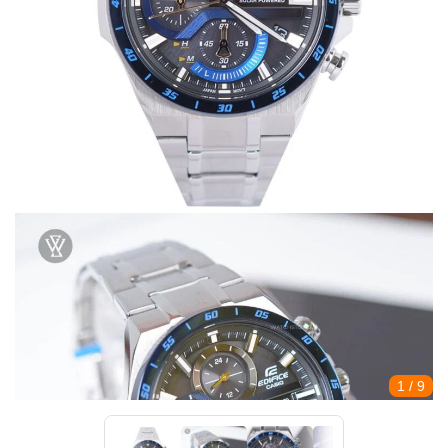
1
/ 9