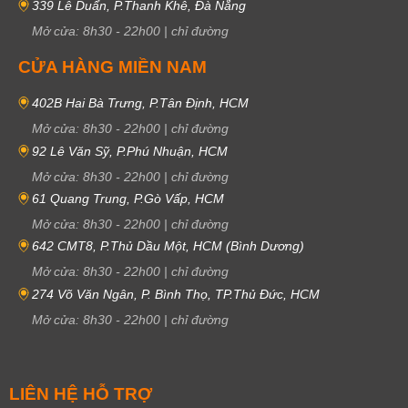
339 Lê Duẩn, P.Thanh Khê, Đà Nẵng
Mở cửa:
8h30
-
22h00
|
chỉ đường
CỬA HÀNG MIỀN NAM
402B Hai Bà Trưng, P.Tân Định, HCM
Mở cửa:
8h30
-
22h00
|
chỉ đường
92 Lê Văn Sỹ, P.Phú Nhuận, HCM
Mở cửa:
8h30
-
22h00
|
chỉ đường
61 Quang Trung, P.Gò Vấp, HCM
Mở cửa:
8h30
-
22h00
|
chỉ đường
642 CMT8, P.Thủ Dầu Một, HCM (Bình Dương)
Mở cửa:
8h30
-
22h00
|
chỉ đường
274 Võ Văn Ngân, P. Bình Thọ, TP.Thủ Đức, HCM
Mở cửa:
8h30
-
22h00
|
chỉ đường
LIÊN HỆ HỖ TRỢ