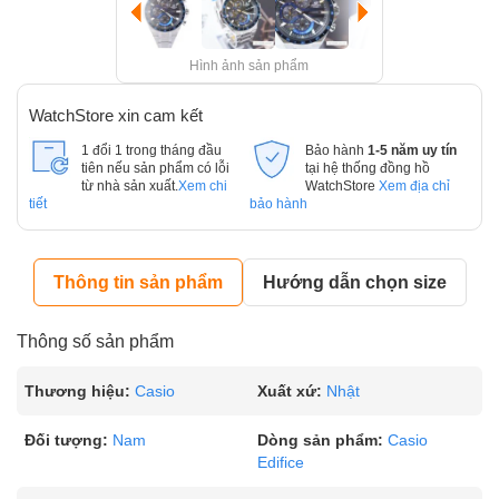
Hình ảnh sản phẩm
WatchStore xin cam kết
1 đổi 1 trong tháng đầu
Bảo hành
1-5 năm uy tín
tiên nếu sản phẩm có lỗi
tại hệ thống đồng hồ
từ nhà sản xuất.
Xem chi
WatchStore
Xem địa chỉ
tiết
bảo hành
Thông tin sản phẩm
Hướng dẫn chọn size
Thông số sản phẩm
Thương hiệu:
Casio
Xuất xứ:
Nhật
Đối tượng:
Nam
Dòng sản phẩm:
Casio
Edifice