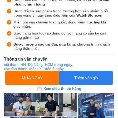
phẩm chính hãng
Được đổi trả sản phẩm trong trường hợp sản phẩm bị lỗi
trong vòng 3 ngày theo điều kiện của
WatchStore.vn
Miễn phí vận chuyển toàn quốc, đồng kiểm trực tiếp khi
giao nhận.
Giao hàng hỏa tốc (áp dụng đối với hàng có sẵn tại cửa
hàng gần nhất)
Được hưởng các ưu đãi, quà tặng
, chương trình khách
hàng thân thiết.
Thông tin vận chuyển
nội thành HN, Đà Nẵng, HCM trong ngày,
các tỉnh thành khác từ 1 đến 3 ngày
MUA NGAY
Thêm vào giỏ
Xem siêu thị có hàng