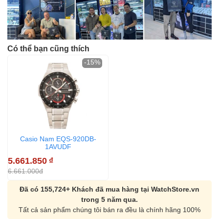
Có thể bạn cũng thích
-15%
Casio Nam EQS-920DB-
1AVUDF
5.661.850
₫
6.661.000đ
Đã có 155,724+ Khách đã mua hàng tại WatchStore.vn
trong 5 năm qua.
Tất cả sản phẩm chúng tôi bán ra đều là chính hãng 100%