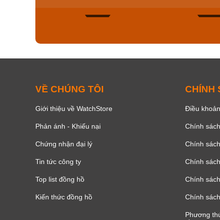
134
VỀ CHÚNG TÔI
CHÍNH
Giới thiệu về WatchStore
Điều khoản
Phản ánh - Khiếu nại
Chính sác
Chứng nhận đại lý
Chính sác
Tin tức công ty
Chính sách
Top list đồng hồ
Chính sách 
Kiến thức đồng hồ
Chính sách
Phương thứ