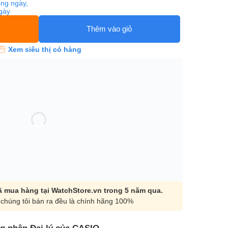
ng ngày,
ngày
Thêm vào giỏ
Xem siêu thị có hàng
 mua hàng tại WatchStore.vn trong 5 năm qua.
chúng tôi bán ra đều là chính hãng 100%