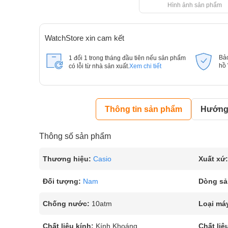
Hình ảnh sản phẩm
WatchStore xin cam kết
Bả
1 đổi 1 trong tháng đầu tiên nếu sản phẩm
hồ
có lỗi từ nhà sản xuất.
Xem chi tiết
Thông tin sản phẩm
Hướng 
Thông số sản phẩm
Thương hiệu:
Casio
Xuất xứ:
Đối tượng:
Nam
Dòng sả
Chống nước:
10atm
Loại má
Chất liệu kính:
Kính Khoáng
Chất liệ