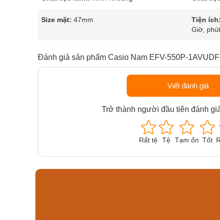
Size mặt:
47mm
Tiện ích
Giờ, phút
Đánh giá sản phẩm Casio Nam EFV-550P-1AVUDF
Viết đánh giá
Trở thành người đầu tiên đánh gi
Rất tệ
Tệ
Tạm ổn
Tốt
R
Orient Nam RA-
Casio N
AA0B05R19B
115D-1A
9.480.000₫
2.823.000
8.058.000₫
2.399.5
Mua ngay
Mua ng