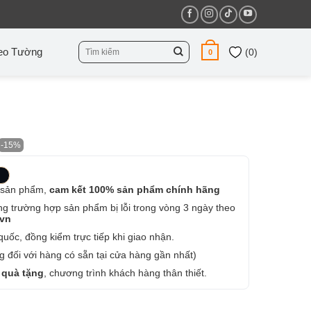
Tìm
eo Tường
(
0
)
0
kiếm:
-15%
 sản phẩm,
cam kết 100% sản phẩm chính hãng
ng trường hợp sản phẩm bị lỗi trong vòng 3 ngày theo
.vn
uốc, đồng kiểm trực tiếp khi giao nhận.
 đối với hàng có sẵn tại cửa hàng gần nhất)
 quà tặng
, chương trình khách hàng thân thiết.