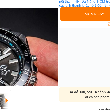
nội thành HN, Đà Nẵng, HCM tro
các tỉnh thành khác từ 1 đến 3 
MUA NGAY
Đã có 155,724+ Khách đã
Tất cả sản phẩm 