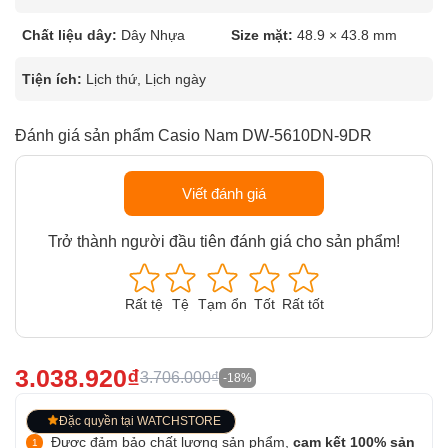
Chất liệu dây:
Dây Nhựa
Size mặt:
48.9 × 43.8 mm
Tiện ích:
Lịch thứ, Lịch ngày
Đánh giá sản phẩm Casio Nam DW-5610DN-9DR
Viết đánh giá
Trở thành người đầu tiên đánh giá cho sản phẩm!
Rất tệ
Tệ
Tạm ổn
Tốt
Rất tốt
3.038.920₫
3.706.000₫
-18%
Đặc quyền tại WATCHSTORE
Được đảm bảo chất lượng sản phẩm,
cam kết 100% sản