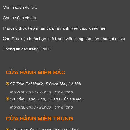
Chính sách đổi trả
Chính sách về giá
Phương thức tiếp nhận và phản ánh, yêu cầu, khiêu nại
Các điều kiện hoặc hạn chế trong việc cung cấp hàng hóa, dịch vụ
Thông tin các trang TMĐT
CỬA HÀNG MIỀN BẮC
97 Trần Đại Nghĩa, P.Bạch Mai, Hà Nội
Mở cửa:
8h30
-
22h30
|
chỉ đường
58 Trần Đăng Ninh, P.Cầu Giấy, Hà Nội
Mở cửa:
8h30
-
22h00
|
chỉ đường
CỬA HÀNG MIỀN TRUNG