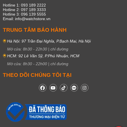
Hotline 1: 093 189 2222
Hotline 2: 097 189 3333
Hotline 3: 096 139 5555
Email: info@watchstore.vn
TRUNG TÂM BẢO HÀNH
Hà Nội: 97 Trần Đại Nghĩa, P.Bạch Mai, Hà Nội
Mở cửa:
8h30
-
22h30
|
chỉ đường
HCM: 92 Lê Văn Sỹ, P.Phú Nhuận, HCM
Mở cửa:
8h30
-
22h00
|
chỉ đường
THEO DÕI CHÚNG TÔI TẠI