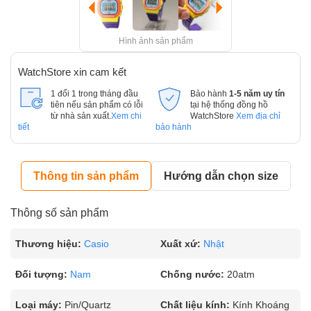
Hình ảnh sản phẩm
WatchStore xin cam kết
1 đổi 1 trong tháng đầu
Bảo hành
1-5 năm uy tín
tiên nếu sản phẩm có lỗi
tại hệ thống đồng hồ
từ nhà sản xuất.
Xem chi
WatchStore
Xem địa chỉ
tiết
bảo hành
Thông tin sản phẩm
Hướng dẫn chọn size
Thông số sản phẩm
Thương hiệu:
Casio
Xuất xứ:
Nhật
Đối tượng:
Nam
Chống nước:
20atm
Loại máy:
Pin/Quartz
Chất liệu kính:
Kính Khoáng