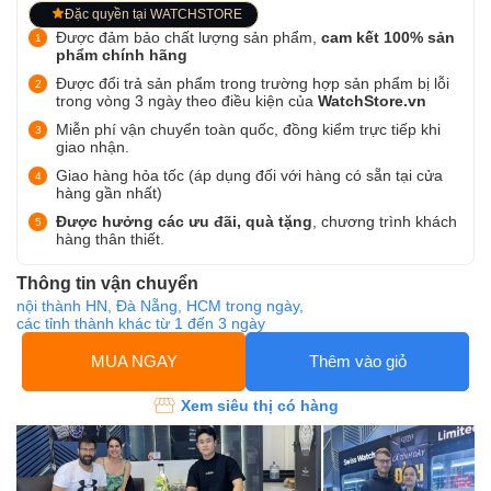
Đặc quyền tại WATCHSTORE
Được đảm bảo chất lượng sản phẩm,
cam kết 100% sản
phẩm chính hãng
Được đổi trả sản phẩm trong trường hợp sản phẩm bị lỗi
trong vòng 3 ngày theo điều kiện của
WatchStore.vn
Miễn phí vận chuyển toàn quốc, đồng kiểm trực tiếp khi
giao nhận.
Giao hàng hỏa tốc (áp dụng đối với hàng có sẵn tại cửa
hàng gần nhất)
Được hưởng các ưu đãi, quà tặng
, chương trình khách
hàng thân thiết.
Thông tin vận chuyển
nội thành HN, Đà Nẵng, HCM trong ngày,
các tỉnh thành khác từ 1 đến 3 ngày
MUA NGAY
Thêm vào giỏ
Xem siêu thị có hàng