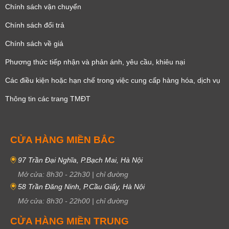
Chính sách vận chuyển
Chính sách đổi trả
Chính sách về giá
Phương thức tiếp nhận và phản ánh, yêu cầu, khiêu nại
Các điều kiện hoặc hạn chế trong việc cung cấp hàng hóa, dịch vụ
Thông tin các trang TMĐT
CỬA HÀNG MIỀN BẮC
97 Trần Đại Nghĩa, P.Bạch Mai, Hà Nội
Mở cửa:
8h30
-
22h30
|
chỉ đường
58 Trần Đăng Ninh, P.Cầu Giấy, Hà Nội
Mở cửa:
8h30
-
22h00
|
chỉ đường
CỬA HÀNG MIỀN TRUNG