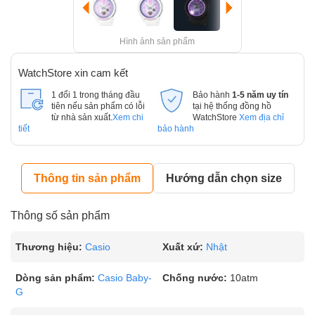
Hình ảnh sản phẩm
WatchStore xin cam kết
1 đổi 1 trong tháng đầu
Bảo hành
1-5 năm uy tín
tiên nếu sản phẩm có lỗi
tại hệ thống đồng hồ
từ nhà sản xuất.
Xem chi
WatchStore
Xem địa chỉ
tiết
bảo hành
Thông tin sản phẩm
Hướng dẫn chọn size
Thông số sản phẩm
Thương hiệu:
Casio
Xuất xứ:
Nhật
Dòng sản phẩm:
Casio Baby-
Chống nước:
10atm
G