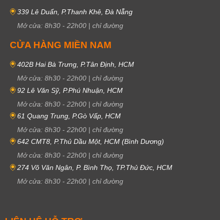
339 Lê Duẩn, P.Thanh Khê, Đà Nẵng
Mở cửa:
8h30
-
22h00
|
chỉ đường
CỬA HÀNG MIỀN NAM
402B Hai Bà Trưng, P.Tân Định, HCM
Mở cửa:
8h30
-
22h00
|
chỉ đường
92 Lê Văn Sỹ, P.Phú Nhuận, HCM
Mở cửa:
8h30
-
22h00
|
chỉ đường
61 Quang Trung, P.Gò Vấp, HCM
Mở cửa:
8h30
-
22h00
|
chỉ đường
642 CMT8, P.Thủ Dầu Một, HCM (Bình Dương)
Mở cửa:
8h30
-
22h00
|
chỉ đường
274 Võ Văn Ngân, P. Bình Thọ, TP.Thủ Đức, HCM
Mở cửa:
8h30
-
22h00
|
chỉ đường