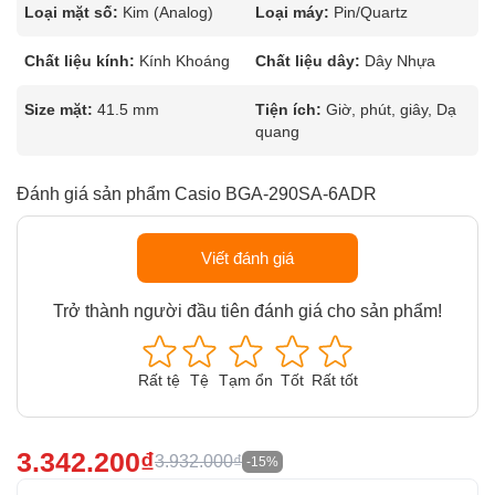
Loại mặt số:
Kim (Analog)
Loại máy:
Pin/Quartz
Chất liệu kính:
Kính Khoáng
Chất liệu dây:
Dây Nhựa
Size mặt:
41.5 mm
Tiện ích:
Giờ, phút, giây, Dạ
quang
Đánh giá sản phẩm Casio BGA-290SA-6ADR
Viết đánh giá
Trở thành người đầu tiên đánh giá cho sản phẩm!
Rất tệ
Tệ
Tạm ổn
Tốt
Rất tốt
3.342.200₫
3.932.000₫
-15%