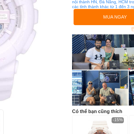
nội thành HN, Đà Nẵng, HCM tro
các tỉnh thành khác từ 1 đến 3 
MUA NGAY
Có thể bạn cũng thích
-15%