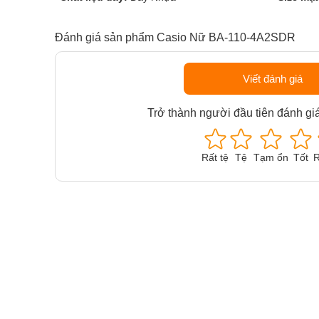
Đánh giá sản phẩm Casio Nữ BA-110-4A2SDR
Viết đánh giá
Trở thành người đầu tiên đánh gi
Rất tệ
Tệ
Tạm ổn
Tốt
R