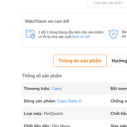
Hình ảnh sản phẩm
WatchStore xin cam kết
Bả
1 đổi 1 trong tháng đầu tiên nếu sản phẩm
hồ
có lỗi từ nhà sản xuất.
Xem chi tiết
Thông tin sản phẩm
Hướng 
Thông số sản phẩm
Thương hiệu:
Casio
Đối tượ
Dòng sản phẩm:
Casio Baby-G
Chống 
Loại máy:
Pin/Quartz
Chất liệ
Chất liệu dây:
Dây Nhựa
Size mặt