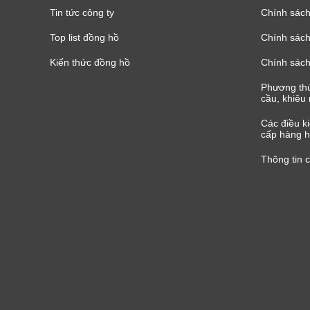
Tin tức công ty
Chính sách
Top list đồng hồ
Chính sách 
Kiến thức đồng hồ
Chính sách
Phương thứ
cầu, khiêu 
Các điều k
cấp hàng h
Thông tin 