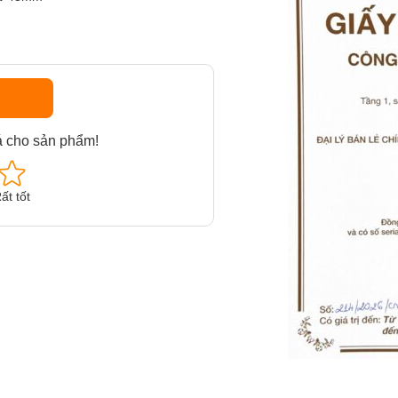
á cho sản phẩm!
ất tốt