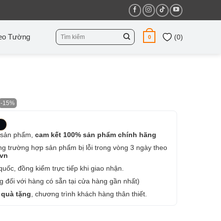
Tìm
eo Tường
(
0
)
0
kiếm:
-15%
 sản phẩm,
cam kết 100% sản phẩm chính hãng
ng trường hợp sản phẩm bị lỗi trong vòng 3 ngày theo
.vn
uốc, đồng kiểm trực tiếp khi giao nhận.
 đối với hàng có sẵn tại cửa hàng gần nhất)
 quà tặng
, chương trình khách hàng thân thiết.