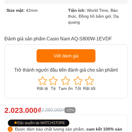
Size mặt:
42mm
Tiện ích:
World Time, Báo
thức, Đồng hồ bấm giờ, Dạ
quang
Đánh giá sản phẩm Casio Nam AQ-S800W-1EVDF
Viết đánh giá
Trở thành người đầu tiên đánh giá cho sản phẩm!
Rất tệ
Tệ
Tạm ổn
Tốt
Rất tốt
2.023.000₫
2.380.000₫
-15%
Đặc quyền tại WATCHSTORE
Được đảm bảo chất lượng sản phẩm,
cam kết 100% sản