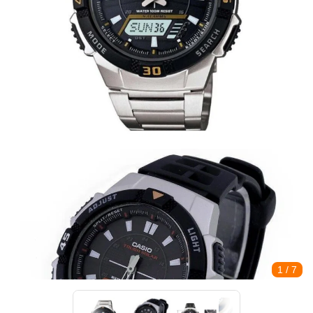
1
/ 7