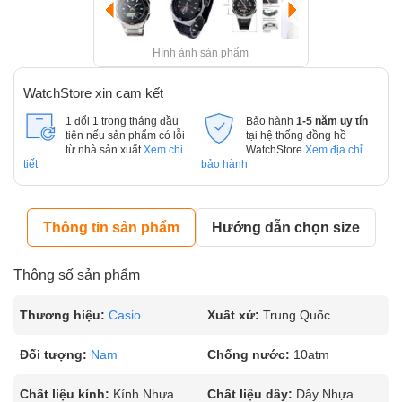
Hình ảnh sản phẩm
WatchStore xin cam kết
1 đổi 1 trong tháng đầu
Bảo hành
1-5 năm uy tín
tiên nếu sản phẩm có lỗi
tại hệ thống đồng hồ
từ nhà sản xuất.
Xem chi
WatchStore
Xem địa chỉ
tiết
bảo hành
Thông tin sản phẩm
Hướng dẫn chọn size
Thông số sản phẩm
Thương hiệu:
Casio
Xuất xứ:
Trung Quốc
Đối tượng:
Nam
Chống nước:
10atm
Chất liệu kính:
Kính Nhựa
Chất liệu dây:
Dây Nhựa