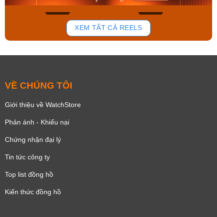
140
83
XEM TẤT CẢ REELS
VỀ CHÚNG TÔI
Giới thiệu về WatchStore
Phản ánh - Khiếu nại
Chứng nhận đại lý
Tin tức công ty
Top list đồng hồ
Kiến thức đồng hồ