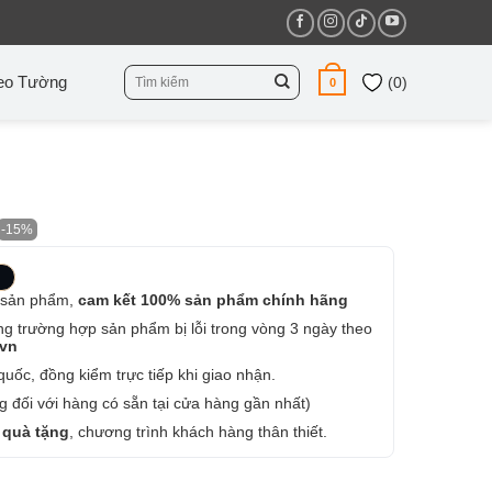
Tìm
eo Tường
(
0
)
0
kiếm:
-15%
 sản phẩm,
cam kết 100% sản phẩm chính hãng
ng trường hợp sản phẩm bị lỗi trong vòng 3 ngày theo
.vn
uốc, đồng kiểm trực tiếp khi giao nhận.
 đối với hàng có sẵn tại cửa hàng gần nhất)
 quà tặng
, chương trình khách hàng thân thiết.