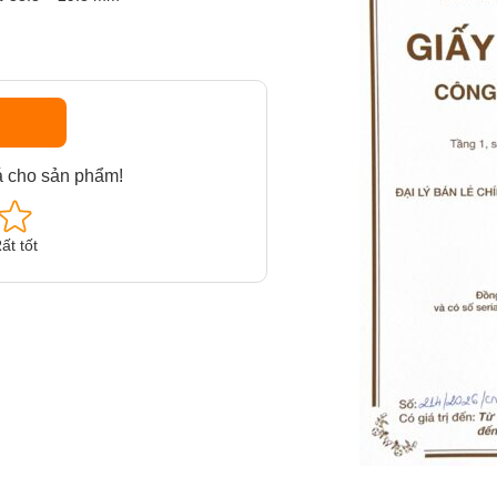
á cho sản phẩm!
ất tốt