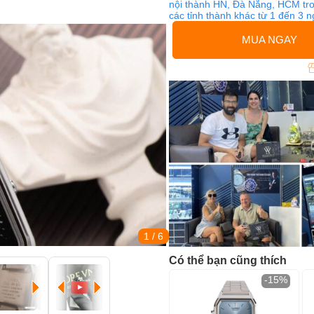
nội thành HN, Đà Nẵng, HCM tro
các tỉnh thành khác từ 1 đến 3 
MUA NGAY
1
/ 6
Có thể bạn cũng thích
-15%