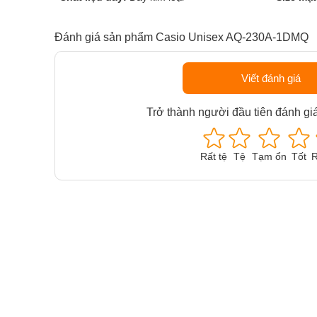
Đánh giá sản phẩm Casio Unisex AQ-230A-1DMQ
Viết đánh giá
Trở thành người đầu tiên đánh gi
Rất tệ
Tệ
Tạm ổn
Tốt
R