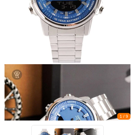
1
/ 9