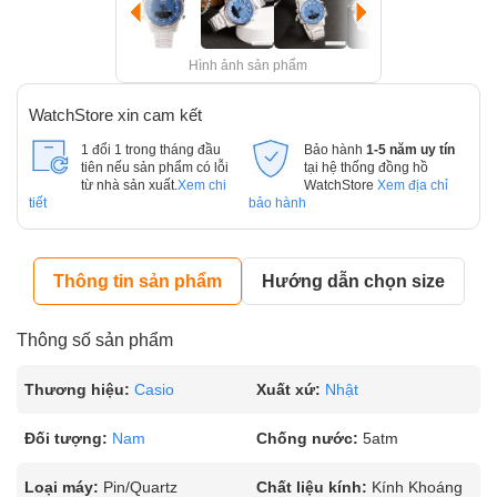
Hình ảnh sản phẩm
WatchStore xin cam kết
1 đổi 1 trong tháng đầu
Bảo hành
1-5 năm uy tín
tiên nếu sản phẩm có lỗi
tại hệ thống đồng hồ
từ nhà sản xuất.
Xem chi
WatchStore
Xem địa chỉ
tiết
bảo hành
Thông tin sản phẩm
Hướng dẫn chọn size
Thông số sản phẩm
Thương hiệu:
Casio
Xuất xứ:
Nhật
Đối tượng:
Nam
Chống nước:
5atm
Loại máy:
Pin/Quartz
Chất liệu kính:
Kính Khoáng