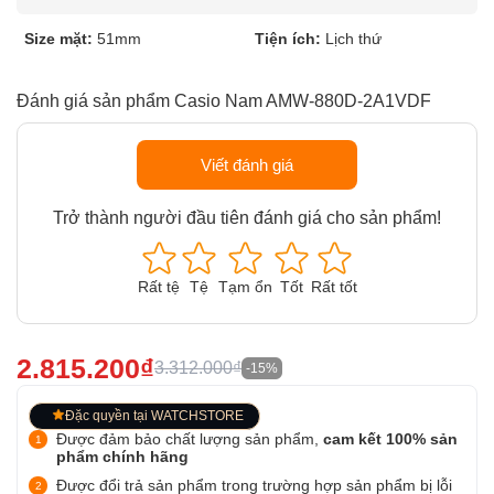
Size mặt:
51mm
Tiện ích:
Lịch thứ
Đánh giá sản phẩm Casio Nam AMW-880D-2A1VDF
Viết đánh giá
Trở thành người đầu tiên đánh giá cho sản phẩm!
Rất tệ
Tệ
Tạm ổn
Tốt
Rất tốt
2.815.200₫
3.312.000₫
-15%
Đặc quyền tại WATCHSTORE
Được đảm bảo chất lượng sản phẩm,
cam kết 100% sản
phẩm chính hãng
Được đổi trả sản phẩm trong trường hợp sản phẩm bị lỗi