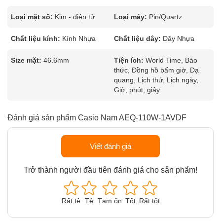
Loại mặt số:
Kim - điện tử
Loại máy:
Pin/Quartz
Chất liệu kính:
Kính Nhựa
Chất liệu dây:
Dây Nhựa
Size mặt:
46.6mm
Tiện ích:
World Time, Báo
thức, Đồng hồ bấm giờ, Dạ
quang, Lịch thứ, Lịch ngày,
Giờ, phút, giây
Đánh giá sản phẩm Casio Nam AEQ-110W-1AVDF
Viết đánh giá
Trở thành người đầu tiên đánh giá cho sản phẩm!
Rất tệ
Tệ
Tạm ổn
Tốt
Rất tốt