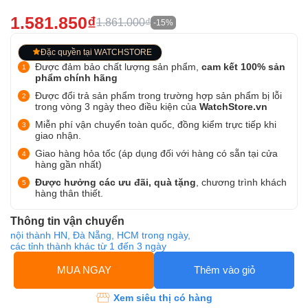
1.581.850₫
1.861.000₫
-15%
Đặc quyền tại WATCHSTORE
Được đảm bảo chất lượng sản phẩm,
cam kết 100% sản
phẩm chính hãng
Được đổi trả sản phẩm trong trường hợp sản phẩm bị lỗi
trong vòng 3 ngày theo điều kiện của
WatchStore.vn
Miễn phí vận chuyển toàn quốc, đồng kiểm trực tiếp khi
giao nhận.
Giao hàng hỏa tốc (áp dụng đối với hàng có sẵn tại cửa
hàng gần nhất)
Được hưởng các ưu đãi, quà tặng
, chương trình khách
hàng thân thiết.
Thông tin vận chuyển
nội thành HN, Đà Nẵng, HCM trong ngày,
các tỉnh thành khác từ 1 đến 3 ngày
MUA NGAY
Thêm vào giỏ
Xem siêu thị có hàng