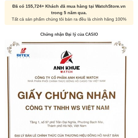
Đã có 155,724+ Khách đã mua hàng tại WatchStore.vn
trong 5 năm qua.
Tất cả sản phẩm chúng tôi bán ra đều là chính hãng 100%
Chứng nhận Đại lý của CASIO