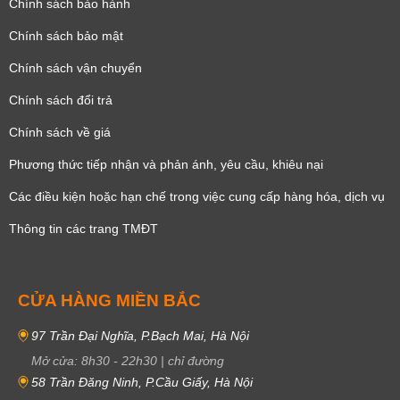
Chính sách bảo hành
Chính sách bảo mật
Chính sách vận chuyển
Chính sách đổi trả
Chính sách về giá
Phương thức tiếp nhận và phản ánh, yêu cầu, khiêu nại
Các điều kiện hoặc hạn chế trong việc cung cấp hàng hóa, dịch vụ
Thông tin các trang TMĐT
CỬA HÀNG MIỀN BẮC
97 Trần Đại Nghĩa, P.Bạch Mai, Hà Nội
Mở cửa:
8h30
-
22h30
|
chỉ đường
58 Trần Đăng Ninh, P.Cầu Giấy, Hà Nội