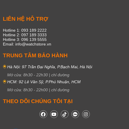
LIÊN HỆ HỖ TRỢ
Hotline 1: 093 189 2222
Hotline 2: 097 189 3333
Hotline 3: 096 139 5555
Email: info@watchstore.vn
TRUNG TÂM BẢO HÀNH
Hà Nội: 97 Trần Đại Nghĩa, P.Bạch Mai, Hà Nội
Mở cửa:
8h30
-
22h30
|
chỉ đường
HCM: 92 Lê Văn Sỹ, P.Phú Nhuận, HCM
Mở cửa:
8h30
-
22h00
|
chỉ đường
THEO DÕI CHÚNG TÔI TẠI