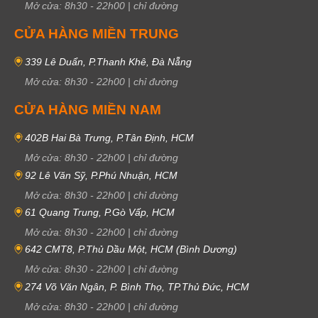
Mở cửa:
8h30
-
22h00
|
chỉ đường
CỬA HÀNG MIỀN TRUNG
339 Lê Duẩn, P.Thanh Khê, Đà Nẵng
Mở cửa:
8h30
-
22h00
|
chỉ đường
CỬA HÀNG MIỀN NAM
402B Hai Bà Trưng, P.Tân Định, HCM
Mở cửa:
8h30
-
22h00
|
chỉ đường
92 Lê Văn Sỹ, P.Phú Nhuận, HCM
Mở cửa:
8h30
-
22h00
|
chỉ đường
61 Quang Trung, P.Gò Vấp, HCM
Mở cửa:
8h30
-
22h00
|
chỉ đường
642 CMT8, P.Thủ Dầu Một, HCM (Bình Dương)
Mở cửa:
8h30
-
22h00
|
chỉ đường
274 Võ Văn Ngân, P. Bình Thọ, TP.Thủ Đức, HCM
Mở cửa:
8h30
-
22h00
|
chỉ đường