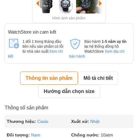
Hình ảnh sản phẩm
WatchStore xin cam kết
1 đổi 1 trong tháng đầu
Bảo hành
1-5 năm uy tín
tiên nếu sản phẩm có lỗi
tại hệ thống đồng hồ
từ nhà sản xuất.
Xem chi
WatchStore
Xem địa chỉ
tiết
bảo hành
Thông tin sản phẩm
Mô tả chi tiết
Hướng dẫn chọn size
Thông số sản phẩm
Thương hiệu:
Casio
Xuất xứ:
Nhật
Đối tượng:
Nam
Chống nước:
10atm