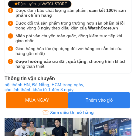
Đặc quyền tại WATCHSTORE
Được đảm bảo chất lượng sản phẩm,
cam kết 100% sản
phẩm chính hãng
Được đổi trả sản phẩm trong trường hợp sản phẩm bị lỗi
trong vòng 3 ngày theo điều kiện của
WatchStore.vn
Miễn phí vận chuyển toàn quốc, đồng kiểm trực tiếp khi
giao nhận.
Giao hàng hỏa tốc (áp dụng đối với hàng có sẵn tại cửa
hàng gần nhất)
Được hưởng các ưu đãi, quà tặng
, chương trình khách
hàng thân thiết.
Thông tin vận chuyển
nội thành HN, Đà Nẵng, HCM trong ngày,
các tỉnh thành khác từ 1 đến 3 ngày
MUA NGAY
Thêm vào giỏ
Xem siêu thị có hàng