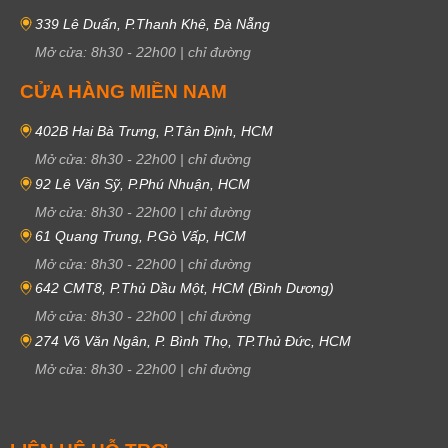
339 Lê Duẩn, P.Thanh Khê, Đà Nẵng
Mở cửa:
8h30
-
22h00
|
chỉ đường
CỬA HÀNG MIỀN NAM
402B Hai Bà Trưng, P.Tân Định, HCM
Mở cửa:
8h30
-
22h00
|
chỉ đường
92 Lê Văn Sỹ, P.Phú Nhuận, HCM
Mở cửa:
8h30
-
22h00
|
chỉ đường
61 Quang Trung, P.Gò Vấp, HCM
Mở cửa:
8h30
-
22h00
|
chỉ đường
642 CMT8, P.Thủ Dầu Một, HCM (Bình Dương)
Mở cửa:
8h30
-
22h00
|
chỉ đường
274 Võ Văn Ngân, P. Bình Thọ, TP.Thủ Đức, HCM
Mở cửa:
8h30
-
22h00
|
chỉ đường