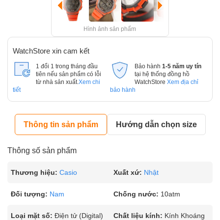
Hình ảnh sản phẩm
WatchStore xin cam kết
1 đổi 1 trong tháng đầu
Bảo hành
1-5 năm uy tín
tiên nếu sản phẩm có lỗi
tại hệ thống đồng hồ
từ nhà sản xuất.
Xem chi
WatchStore
Xem địa chỉ
tiết
bảo hành
Thông tin sản phẩm
Hướng dẫn chọn size
Thông số sản phẩm
Thương hiệu:
Casio
Xuất xứ:
Nhật
Đối tượng:
Nam
Chống nước:
10atm
Loại mặt số:
Điện tử (Digital)
Chất liệu kính:
Kính Khoáng