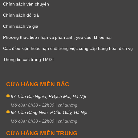
Chính sách vận chuyển
Chính sách đổi trả
Chính sách về giá
Phương thức tiếp nhận và phản ánh, yêu cầu, khiêu nại
Các điều kiện hoặc hạn chế trong việc cung cấp hàng hóa, dịch vụ
Thông tin các trang TMĐT
CỬA HÀNG MIỀN BẮC
97 Trần Đại Nghĩa, P.Bạch Mai, Hà Nội
Mở cửa:
8h30
-
22h30
|
chỉ đường
58 Trần Đăng Ninh, P.Cầu Giấy, Hà Nội
Mở cửa:
8h30
-
22h00
|
chỉ đường
CỬA HÀNG MIỀN TRUNG