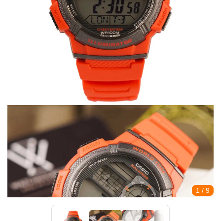
1
/ 9