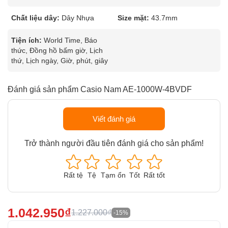
Chất liệu dây:
Dây Nhựa
Size mặt:
43.7mm
Tiện ích:
World Time, Báo
thức, Đồng hồ bấm giờ, Lịch
thứ, Lịch ngày, Giờ, phút, giây
Đánh giá sản phẩm Casio Nam AE-1000W-4BVDF
Viết đánh giá
Trở thành người đầu tiên đánh giá cho sản phẩm!
Rất tệ
Tệ
Tạm ổn
Tốt
Rất tốt
1.042.950₫
1.227.000₫
-15%