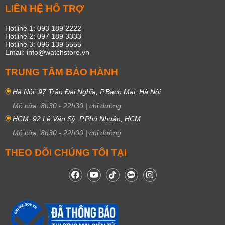
LIÊN HỆ HỖ TRỢ
Hotline 1: 093 189 2222
Hotline 2: 097 189 3333
Hotline 3: 096 139 5555
Email: info@watchstore.vn
TRUNG TÂM BẢO HÀNH
Hà Nội: 97 Trần Đại Nghĩa, P.Bạch Mai, Hà Nội
Mở cửa:
8h30
-
22h30
|
chỉ đường
HCM: 92 Lê Văn Sỹ, P.Phú Nhuận, HCM
Mở cửa:
8h30
-
22h00
|
chỉ đường
THEO DÕI CHÚNG TÔI TẠI