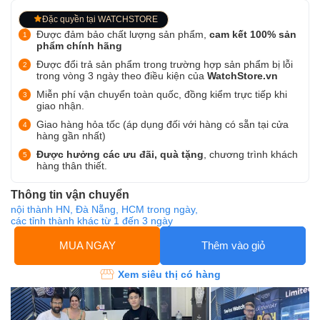
Đặc quyền tại WATCHSTORE
Được đảm bảo chất lượng sản phẩm,
cam kết 100% sản
phẩm chính hãng
Được đổi trả sản phẩm trong trường hợp sản phẩm bị lỗi
trong vòng 3 ngày theo điều kiện của
WatchStore.vn
Miễn phí vận chuyển toàn quốc, đồng kiểm trực tiếp khi
giao nhận.
Giao hàng hỏa tốc (áp dụng đối với hàng có sẵn tại cửa
hàng gần nhất)
Được hưởng các ưu đãi, quà tặng
, chương trình khách
hàng thân thiết.
Thông tin vận chuyển
nội thành HN, Đà Nẵng, HCM trong ngày,
các tỉnh thành khác từ 1 đến 3 ngày
MUA NGAY
Thêm vào giỏ
Xem siêu thị có hàng