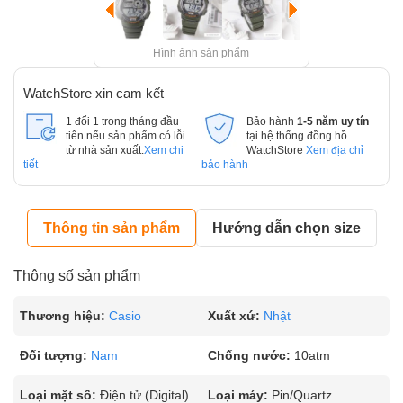
Hình ảnh sản phẩm
WatchStore xin cam kết
1 đổi 1 trong tháng đầu
Bảo hành
1-5 năm uy tín
tiên nếu sản phẩm có lỗi
tại hệ thống đồng hồ
từ nhà sản xuất.
Xem chi
WatchStore
Xem địa chỉ
tiết
bảo hành
Thông tin sản phẩm
Hướng dẫn chọn size
Thông số sản phẩm
Thương hiệu:
Casio
Xuất xứ:
Nhật
Đối tượng:
Nam
Chống nước:
10atm
Loại mặt số:
Điện tử (Digital)
Loại máy:
Pin/Quartz