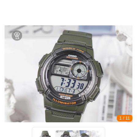
1
/ 11