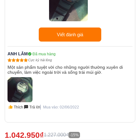
Viết đánh giá
ANH LÂM
Đã mua hàng
Cực kỳ hài lòng
Một sản phẩm tuyệt vời cho những người thường xuyên di
chuyển, làm việc ngoài trời và sống trái múi giờ.
Thích
Trả lời
Mua vào: 02/06/2022
1.042.950₫
1.227.000₫
-15%