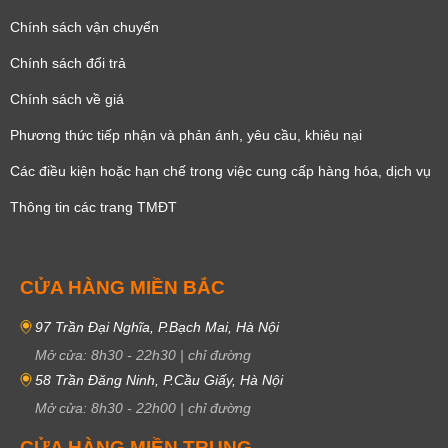
Chính sách vận chuyển
Chính sách đổi trả
Chính sách về giá
Phương thức tiếp nhận và phản ánh, yêu cầu, khiêu nại
Các điều kiện hoặc hạn chế trong việc cung cấp hàng hóa, dịch vụ
Thông tin các trang TMĐT
CỬA HÀNG MIỀN BẮC
97 Trần Đại Nghĩa, P.Bạch Mai, Hà Nội
Mở cửa:
8h30
-
22h30
|
chỉ đường
58 Trần Đăng Ninh, P.Cầu Giấy, Hà Nội
Mở cửa:
8h30
-
22h00
|
chỉ đường
CỬA HÀNG MIỀN TRUNG