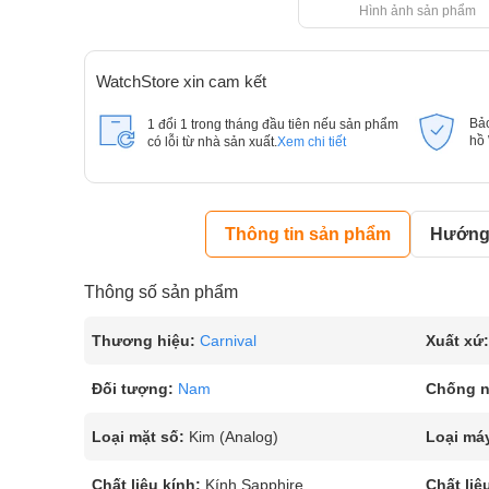
Hình ảnh sản phẩm
WatchStore xin cam kết
Bả
1 đổi 1 trong tháng đầu tiên nếu sản phẩm
hồ
có lỗi từ nhà sản xuất.
Xem chi tiết
Thông tin sản phẩm
Hướng 
Thông số sản phẩm
Thương hiệu:
Carnival
Xuất xứ:
Đối tượng:
Nam
Chống 
Loại mặt số:
Kim (Analog)
Loại má
Chất liệu kính:
Kính Sapphire
Chất liệ