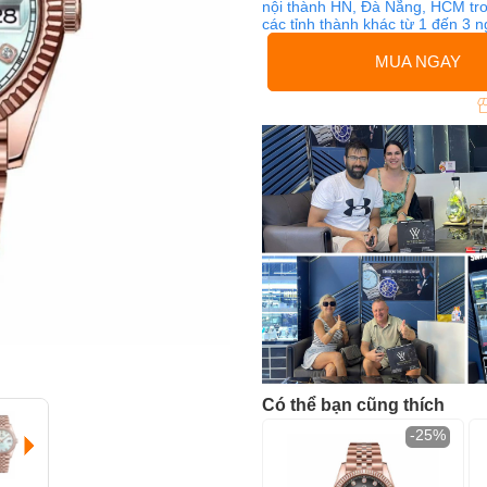
nội thành HN, Đà Nẵng, HCM tro
các tỉnh thành khác từ 1 đến 3 
MUA NGAY
Có thể bạn cũng thích
-25%