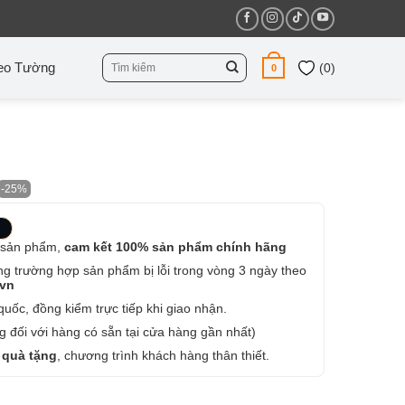
Tìm
eo Tường
(
0
)
0
kiếm:
-25%
 sản phẩm,
cam kết 100% sản phẩm chính hãng
ng trường hợp sản phẩm bị lỗi trong vòng 3 ngày theo
.vn
uốc, đồng kiểm trực tiếp khi giao nhận.
 đối với hàng có sẵn tại cửa hàng gần nhất)
 quà tặng
, chương trình khách hàng thân thiết.