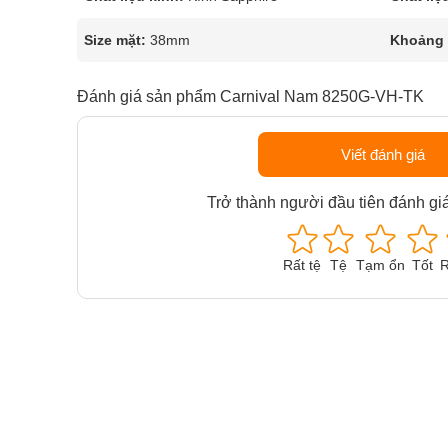
Size mặt:
38mm
Khoảng t
Đánh giá sản phẩm Carnival Nam 8250G-VH-TK
Viết đánh giá
Trở thành người đầu tiên đánh gi
Rất tệ
Tệ
Tạm ổn
Tốt
R