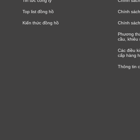
Tin tức công ty
Chính sách
Top list đồng hồ
Chính sách 
Kiến thức đồng hồ
Chính sách
Phương thứ
cầu, khiêu 
Các điều k
cấp hàng h
Thông tin 