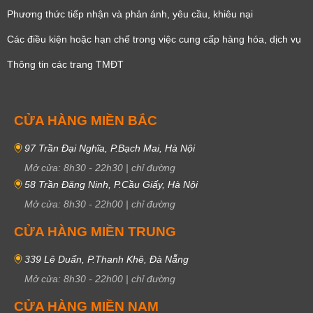
Phương thức tiếp nhận và phản ánh, yêu cầu, khiêu nại
Các điều kiện hoặc hạn chế trong việc cung cấp hàng hóa, dịch vụ
Thông tin các trang TMĐT
CỬA HÀNG MIỀN BẮC
97 Trần Đại Nghĩa, P.Bạch Mai, Hà Nội
Mở cửa:
8h30
-
22h30
|
chỉ đường
58 Trần Đăng Ninh, P.Cầu Giấy, Hà Nội
Mở cửa:
8h30
-
22h00
|
chỉ đường
CỬA HÀNG MIỀN TRUNG
339 Lê Duẩn, P.Thanh Khê, Đà Nẵng
Mở cửa:
8h30
-
22h00
|
chỉ đường
CỬA HÀNG MIỀN NAM