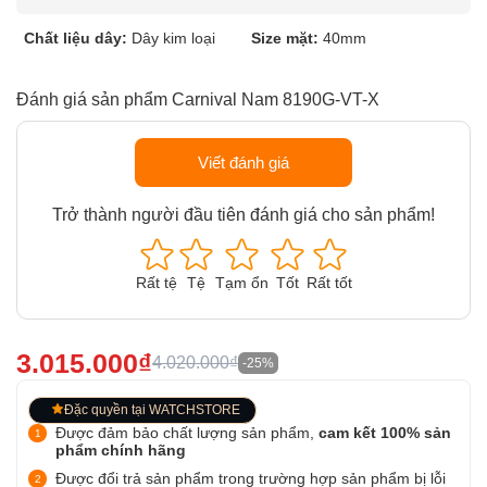
Chất liệu dây:
Dây kim loại
Size mặt:
40mm
Đánh giá sản phẩm Carnival Nam 8190G-VT-X
Viết đánh giá
Trở thành người đầu tiên đánh giá cho sản phẩm!
Rất tệ
Tệ
Tạm ổn
Tốt
Rất tốt
3.015.000₫
4.020.000₫
-25%
Đặc quyền tại WATCHSTORE
Được đảm bảo chất lượng sản phẩm,
cam kết 100% sản
phẩm chính hãng
Được đổi trả sản phẩm trong trường hợp sản phẩm bị lỗi