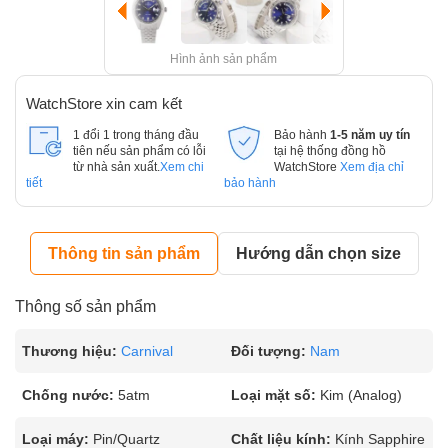
Hình ảnh sản phẩm
WatchStore xin cam kết
1 đổi 1 trong tháng đầu
Bảo hành
1-5 năm uy tín
tiên nếu sản phẩm có lỗi
tại hệ thống đồng hồ
từ nhà sản xuất.
Xem chi
WatchStore
Xem địa chỉ
tiết
bảo hành
Thông tin sản phẩm
Hướng dẫn chọn size
Thông số sản phẩm
Thương hiệu:
Carnival
Đối tượng:
Nam
Chống nước:
5atm
Loại mặt số:
Kim (Analog)
Loại máy:
Pin/Quartz
Chất liệu kính:
Kính Sapphire