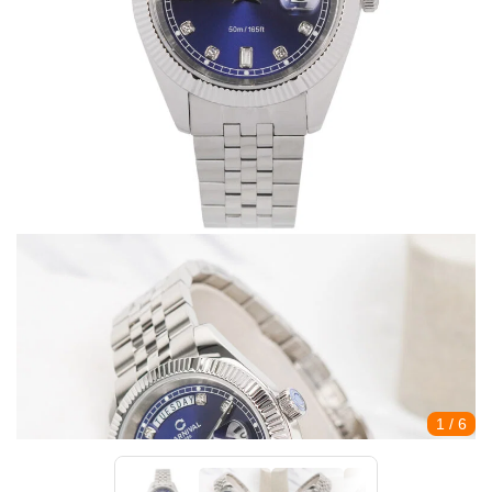
1
/ 6