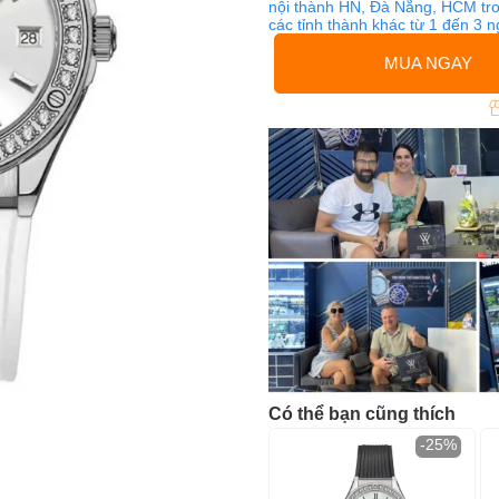
nội thành HN, Đà Nẵng, HCM tro
các tỉnh thành khác từ 1 đến 3 
MUA NGAY
Có thể bạn cũng thích
-25%