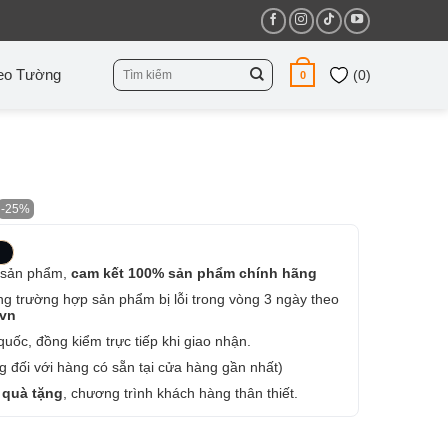
Tìm
eo Tường
(
0
)
0
kiếm:
-25%
 sản phẩm,
cam kết 100% sản phẩm chính hãng
ng trường hợp sản phẩm bị lỗi trong vòng 3 ngày theo
.vn
uốc, đồng kiểm trực tiếp khi giao nhận.
 đối với hàng có sẵn tại cửa hàng gần nhất)
 quà tặng
, chương trình khách hàng thân thiết.