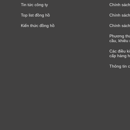
Tin tức công ty
Chính sách
Top list đồng hồ
Chính sách 
Kiến thức đồng hồ
Chính sách
Phương thứ
cầu, khiêu 
Các điều k
cấp hàng h
Thông tin 