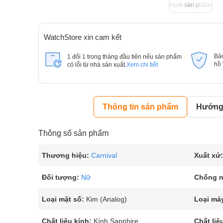
Hình sản phẩm
WatchStore xin cam kết
Bả
1 đổi 1 trong tháng đầu tiên nếu sản phẩm
hồ
có lỗi từ nhà sản xuất.
Xem chi tiết
Thông tin sản phẩm
Hướng 
Thông số sản phẩm
Thương hiệu:
Carnival
Xuất xứ:
Đối tượng:
Nữ
Chống 
Loại mặt số:
Kim (Analog)
Loại má
Chất liệu kính:
Kính Sapphire
Chất liệ