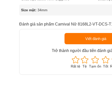
Size mặt:
34mm
Đánh giá sản phẩm Carnival Nữ 8168L2-VT-DCS-T
Viết đánh giá
Trở thành người đầu tiên đánh gi
Rất tệ
Tệ
Tạm ổn
Tốt
R