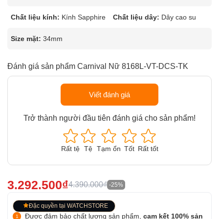
Chất liệu kính:
Kính Sapphire
Chất liệu dây:
Dây cao su
Size mặt:
34mm
Đánh giá sản phẩm Carnival Nữ 8168L-VT-DCS-TK
Viết đánh giá
Trở thành người đầu tiên đánh giá cho sản phẩm!
Rất tệ
Tệ
Tạm ổn
Tốt
Rất tốt
3.292.500₫
4.390.000₫
-25%
Đặc quyền tại WATCHSTORE
Được đảm bảo chất lượng sản phẩm,
cam kết 100% sản