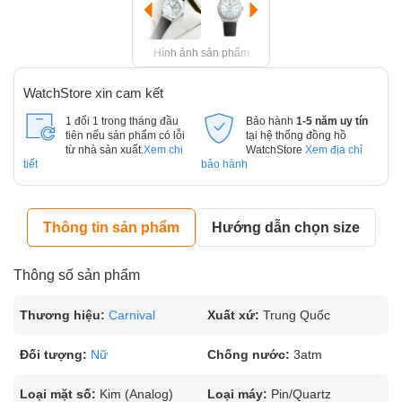
Hình ảnh sản phẩm
WatchStore xin cam kết
1 đổi 1 trong tháng đầu
Bảo hành
1-5 năm uy tín
tiên nếu sản phẩm có lỗi
tại hệ thống đồng hồ
từ nhà sản xuất.
Xem chi
WatchStore
Xem địa chỉ
tiết
bảo hành
Thông tin sản phẩm
Hướng dẫn chọn size
Thông số sản phẩm
Thương hiệu:
Carnival
Xuất xứ:
Trung Quốc
Đối tượng:
Nữ
Chống nước:
3atm
Loại mặt số:
Kim (Analog)
Loại máy:
Pin/Quartz