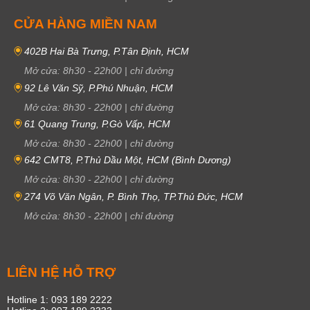
CỬA HÀNG MIỀN NAM
402B Hai Bà Trưng, P.Tân Định, HCM
Mở cửa:
8h30
-
22h00
|
chỉ đường
92 Lê Văn Sỹ, P.Phú Nhuận, HCM
Mở cửa:
8h30
-
22h00
|
chỉ đường
61 Quang Trung, P.Gò Vấp, HCM
Mở cửa:
8h30
-
22h00
|
chỉ đường
642 CMT8, P.Thủ Dầu Một, HCM (Bình Dương)
Mở cửa:
8h30
-
22h00
|
chỉ đường
274 Võ Văn Ngân, P. Bình Thọ, TP.Thủ Đức, HCM
Mở cửa:
8h30
-
22h00
|
chỉ đường
LIÊN HỆ HỖ TRỢ
Hotline 1: 093 189 2222