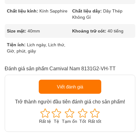
Chất liệu kính:
Kính Sapphire
Chất liệu dây:
Dây Thép
Không Gỉ
Size mặt:
40mm
Khoảng trữ cót:
40 tiếng
Tiện ích:
Lịch ngày, Lịch thứ,
Giờ, phút, giây
Đánh giá sản phẩm Carnival Nam 8131G2-VH-TT
Viết đánh giá
Trở thành người đầu tiên đánh giá cho sản phẩm!
Rất tệ
Tệ
Tạm ổn
Tốt
Rất tốt