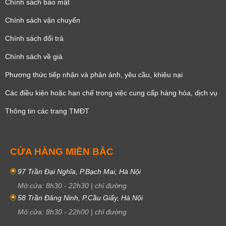
Chính sách bảo mật
Chính sách vận chuyển
Chính sách đổi trả
Chính sách về giá
Phương thức tiếp nhận và phản ánh, yêu cầu, khiêu nại
Các điều kiện hoặc hạn chế trong việc cung cấp hàng hóa, dịch vụ
Thông tin các trang TMĐT
CỬA HÀNG MIỀN BẮC
97 Trần Đại Nghĩa, P.Bạch Mai, Hà Nội
Mở cửa:
8h30
-
22h30
|
chỉ đường
58 Trần Đăng Ninh, P.Cầu Giấy, Hà Nội
Mở cửa:
8h30
-
22h00
|
chỉ đường