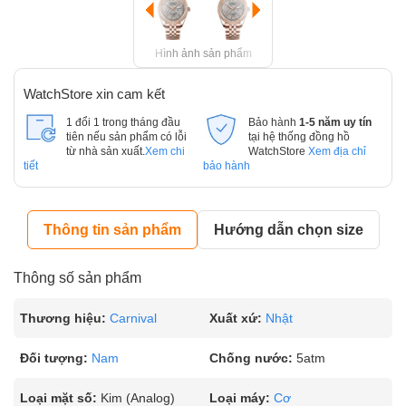
Hình ảnh sản phẩm
WatchStore xin cam kết
1 đổi 1 trong tháng đầu
Bảo hành
1-5 năm uy tín
tiên nếu sản phẩm có lỗi
tại hệ thống đồng hồ
từ nhà sản xuất.
Xem chi
WatchStore
Xem địa chỉ
tiết
bảo hành
Thông tin sản phẩm
Hướng dẫn chọn size
Thông số sản phẩm
Thương hiệu:
Carnival
Xuất xứ:
Nhật
Đối tượng:
Nam
Chống nước:
5atm
Loại mặt số:
Kim (Analog)
Loại máy:
Cơ