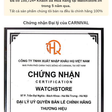
Đã có 155,724+ Khách đã mua hàng tại WatchStore.vn
trong 5 năm qua.
Tất cả sản phẩm chúng tôi bán ra đều là chính hãng 100%
Chứng nhận Đại lý của CARNIVAL