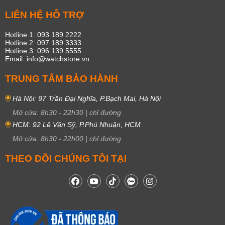
LIÊN HỆ HỖ TRỢ
Hotline 1: 093 189 2222
Hotline 2: 097 189 3333
Hotline 3: 096 139 5555
Email: info@watchstore.vn
TRUNG TÂM BẢO HÀNH
Hà Nội: 97 Trần Đại Nghĩa, P.Bạch Mai, Hà Nội
Mở cửa:
8h30
-
22h30
|
chỉ đường
HCM: 92 Lê Văn Sỹ, P.Phú Nhuận, HCM
Mở cửa:
8h30
-
22h00
|
chỉ đường
THEO DÕI CHÚNG TÔI TẠI