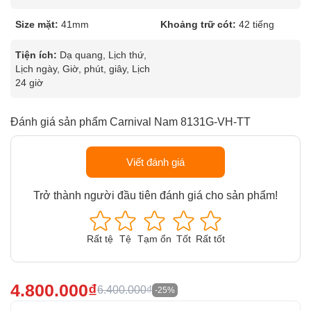
Size mặt:
41mm
Khoảng trữ cót:
42 tiếng
Tiện ích:
Dạ quang, Lịch thứ,
Lịch ngày, Giờ, phút, giây, Lịch
24 giờ
Đánh giá sản phẩm Carnival Nam 8131G-VH-TT
Viết đánh giá
Trở thành người đầu tiên đánh giá cho sản phẩm!
Rất tệ
Tệ
Tạm ổn
Tốt
Rất tốt
4.800.000₫
6.400.000₫
-25%