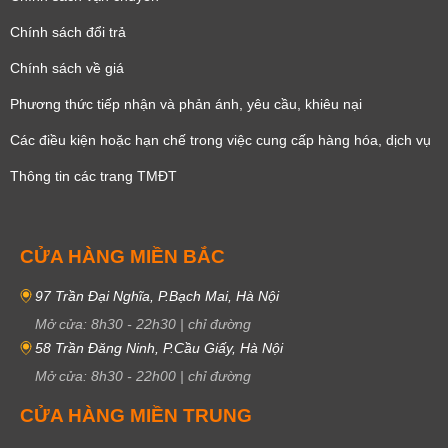
Chính sách đổi trả
Chính sách về giá
Phương thức tiếp nhận và phản ánh, yêu cầu, khiêu nại
Các điều kiện hoặc hạn chế trong việc cung cấp hàng hóa, dịch vụ
Thông tin các trang TMĐT
CỬA HÀNG MIỀN BẮC
97 Trần Đại Nghĩa, P.Bạch Mai, Hà Nội
Mở cửa:
8h30
-
22h30
|
chỉ đường
58 Trần Đăng Ninh, P.Cầu Giấy, Hà Nội
Mở cửa:
8h30
-
22h00
|
chỉ đường
CỬA HÀNG MIỀN TRUNG