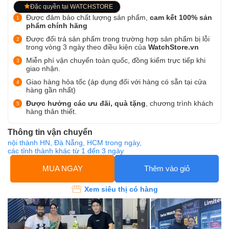
Đặc quyền tại WATCHSTORE
Được đảm bảo chất lượng sản phẩm,
cam kết 100% sản
phẩm chính hãng
Được đổi trả sản phẩm trong trường hợp sản phẩm bị lỗi
trong vòng 3 ngày theo điều kiện của
WatchStore.vn
Miễn phí vận chuyển toàn quốc, đồng kiểm trực tiếp khi
giao nhận.
Giao hàng hỏa tốc (áp dụng đối với hàng có sẵn tại cửa
hàng gần nhất)
Được hưởng các ưu đãi, quà tặng
, chương trình khách
hàng thân thiết.
Thông tin vận chuyển
nội thành HN, Đà Nẵng, HCM trong ngày,
các tỉnh thành khác từ 1 đến 3 ngày
MUA NGAY
Thêm vào giỏ
Xem siêu thị có hàng