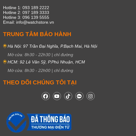
Hotline 1: 093 189 2222
Hotline 2: 097 189 3333
Hotline 3: 096 139 5555
Email: info@watchstore.vn
TRUNG TÂM BẢO HÀNH
Hà Nội: 97 Trần Đại Nghĩa, P.Bạch Mai, Hà Nội
Mở cửa:
8h30
-
22h30
|
chỉ đường
HCM: 92 Lê Văn Sỹ, P.Phú Nhuận, HCM
Mở cửa:
8h30
-
22h00
|
chỉ đường
THEO DÕI CHÚNG TÔI TẠI