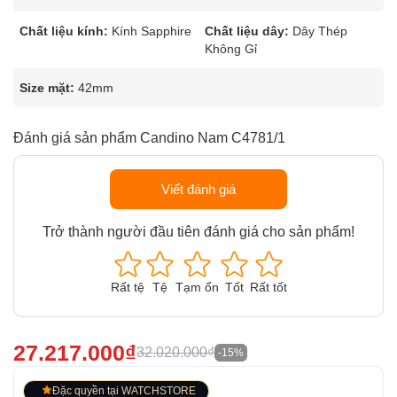
Chất liệu kính:
Kính Sapphire
Chất liệu dây:
Dây Thép
Không Gỉ
Size mặt:
42mm
Đánh giá sản phẩm Candino Nam C4781/1
Viết đánh giá
Trở thành người đầu tiên đánh giá cho sản phẩm!
Rất tệ
Tệ
Tạm ổn
Tốt
Rất tốt
27.217.000₫
32.020.000₫
-15%
Đặc quyền tại WATCHSTORE