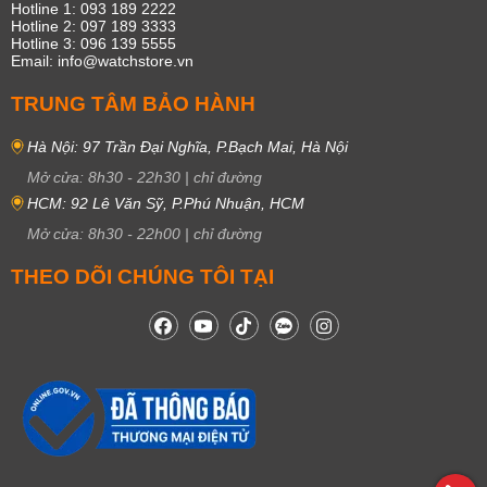
Hotline 1: 093 189 2222
Hotline 2: 097 189 3333
Hotline 3: 096 139 5555
Email: info@watchstore.vn
TRUNG TÂM BẢO HÀNH
Hà Nội: 97 Trần Đại Nghĩa, P.Bạch Mai, Hà Nội
Mở cửa:
8h30
-
22h30
|
chỉ đường
HCM: 92 Lê Văn Sỹ, P.Phú Nhuận, HCM
Mở cửa:
8h30
-
22h00
|
chỉ đường
THEO DÕI CHÚNG TÔI TẠI