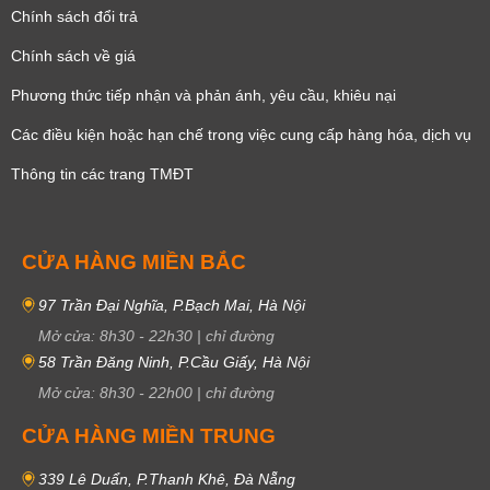
Chính sách đổi trả
Chính sách về giá
Phương thức tiếp nhận và phản ánh, yêu cầu, khiêu nại
Các điều kiện hoặc hạn chế trong việc cung cấp hàng hóa, dịch vụ
Thông tin các trang TMĐT
CỬA HÀNG MIỀN BẮC
97 Trần Đại Nghĩa, P.Bạch Mai, Hà Nội
Mở cửa:
8h30
-
22h30
|
chỉ đường
58 Trần Đăng Ninh, P.Cầu Giấy, Hà Nội
Mở cửa:
8h30
-
22h00
|
chỉ đường
CỬA HÀNG MIỀN TRUNG
339 Lê Duẩn, P.Thanh Khê, Đà Nẵng