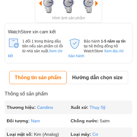
Hình ảnh sản phẩm
WatchStore xin cam kết
1 đổi 1 trong tháng đầu
Bảo hành
1-5 năm uy tín
tiên nếu sản phẩm có lỗi
tại hệ thống đồng hồ
từ nhà sản xuất.
Xem chi
WatchStore
Xem địa chỉ
tiết
bảo hành
Thông tin sản phẩm
Hướng dẫn chọn size
Thông số sản phẩm
Thương hiệu:
Candino
Xuất xứ:
Thụy Sỹ
Đối tượng:
Nam
Chống nước:
5atm
Loại mặt số:
Kim (Analog)
Loại máy:
Cơ