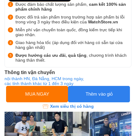
Được đảm bảo chất lượng sản phẩm,
cam kết 100% sản
phẩm chính hãng
Được đổi trả sản phẩm trong trường hợp sản phẩm bị lỗi
trong vòng 3 ngày theo điều kiện của
WatchStore.vn
Miễn phí vận chuyển toàn quốc, đồng kiểm trực tiếp khi
giao nhận.
Giao hàng hỏa tốc (áp dụng đối với hàng có sẵn tại cửa
hàng gần nhất)
Được hưởng các ưu đãi, quà tặng
, chương trình khách
hàng thân thiết.
Thông tin vận chuyển
nội thành HN, Đà Nẵng, HCM trong ngày,
các tỉnh thành khác từ 1 đến 3 ngày
MUA NGAY
Thêm vào giỏ
Xem siêu thị có hàng