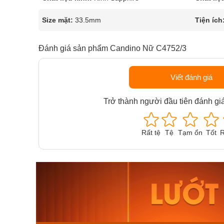
Size mặt:
33.5mm
Tiện ích
Đánh giá sản phẩm Candino Nữ C4752/3
Viết đánh giá
Trở thành người đầu tiên đánh gi
Rất tệ
Tệ
Tạm ổn
Tốt
R
Orient Nam RA-
Casio N
AA0B05R19B
115D-1A
9.480.000₫
2.823.000
8.058.000₫
2.399.5
Mua ngay
Mua ng