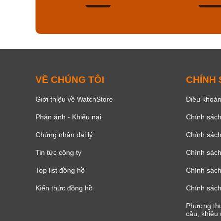
178
VỀ CHÚNG TÔI
CHÍNH
Giới thiệu về WatchStore
Điều khoản
Phản ánh - Khiếu nại
Chính sác
Chứng nhận đại lý
Chính sác
Tin tức công ty
Chính sách
Top list đồng hồ
Chính sách 
Kiến thức đồng hồ
Chính sách
Phương thứ
cầu, khiêu 