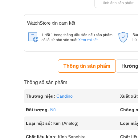
Hình ảnh sản phẩm
WatchStore xin cam kết
Bả
1 đổi 1 trong tháng đầu tiên nếu sản phẩm
hồ
có lỗi từ nhà sản xuất.
Xem chi tiết
Thông tin sản phẩm
Hướng 
Thông số sản phẩm
Thương hiệu:
Candino
Xuất xứ:
Đối tượng:
Nữ
Chống 
Loại mặt số:
Kim (Analog)
Loại má
Chất liệu kính:
Kính Sapphire
Chất liệ