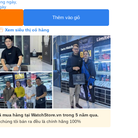
ng ngày,
ngày
Thêm vào giỏ
Xem siêu thị có hàng
 mua hàng tại WatchStore.vn trong 5 năm qua.
chúng tôi bán ra đều là chính hãng 100%