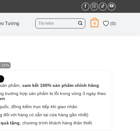
Tìm
eo Tường
(
0
)
0
kiếm:
-15%
 sản phẩm,
cam kết 100% sản phẩm chính hãng
ng trường hợp sản phẩm bị lỗi trong vòng 3 ngày theo
.vn
uốc, đồng kiểm trực tiếp khi giao nhận.
 đối với hàng có sẵn tại cửa hàng gần nhất)
 quà tặng
, chương trình khách hàng thân thiết.