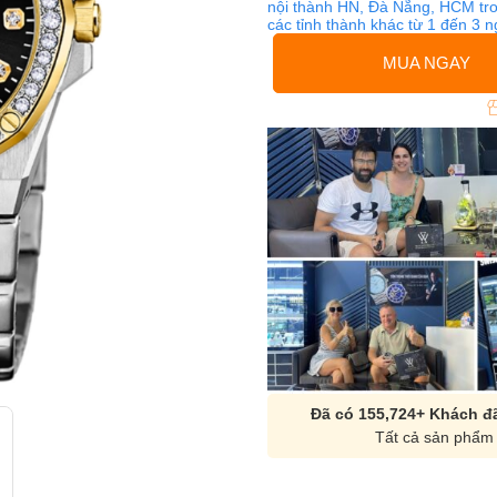
nội thành HN, Đà Nẵng, HCM tro
các tỉnh thành khác từ 1 đến 3 
MUA NGAY
Đã có 155,724+ Khách đã
Tất cả sản phẩm 