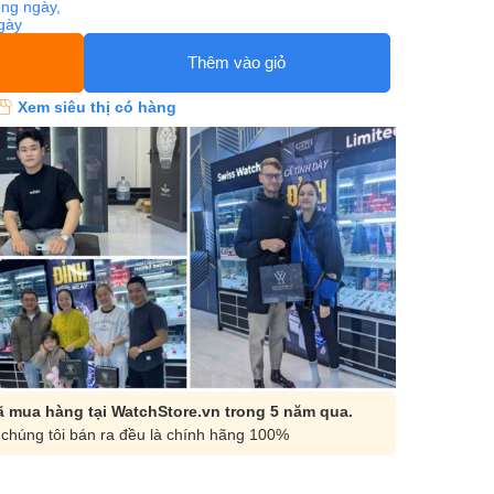
ng ngày,
ngày
Thêm vào giỏ
Xem siêu thị có hàng
 mua hàng tại WatchStore.vn trong 5 năm qua.
chúng tôi bán ra đều là chính hãng 100%