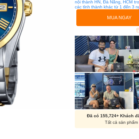
nội thành HN, Đà Nẵng, HCM tro
các tỉnh thành khác từ 1 đến 3 
MUA NGAY
Đã có 155,724+ Khách đã
Tất cả sản phẩm 