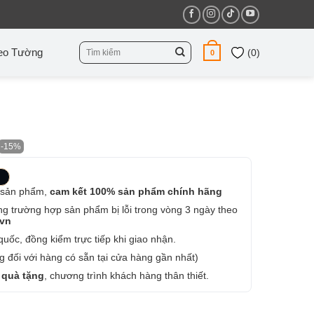
Tìm
eo Tường
(
0
)
0
kiếm:
-15%
 sản phẩm,
cam kết 100% sản phẩm chính hãng
ng trường hợp sản phẩm bị lỗi trong vòng 3 ngày theo
.vn
uốc, đồng kiểm trực tiếp khi giao nhận.
 đối với hàng có sẵn tại cửa hàng gần nhất)
 quà tặng
, chương trình khách hàng thân thiết.