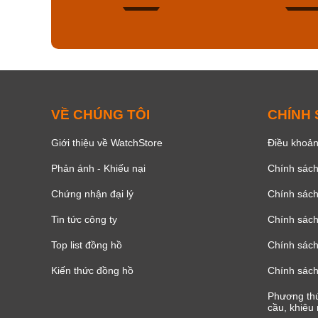
168
VỀ CHÚNG TÔI
CHÍNH
Giới thiệu về WatchStore
Điều khoản
Phản ánh - Khiếu nại
Chính sác
Chứng nhận đại lý
Chính sác
Tin tức công ty
Chính sách
Top list đồng hồ
Chính sách 
Kiến thức đồng hồ
Chính sách
Phương thứ
cầu, khiêu 