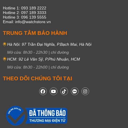
Hotline 1: 093 189 2222
Hotline 2: 097 189 3333
Hotline 3: 096 139 5555
Email: info@watchstore.vn
TRUNG TÂM BẢO HÀNH
Hà Nội: 97 Trần Đại Nghĩa, P.Bạch Mai, Hà Nội
Mở cửa:
8h30
-
22h30
|
chỉ đường
HCM: 92 Lê Văn Sỹ, P.Phú Nhuận, HCM
Mở cửa:
8h30
-
22h00
|
chỉ đường
THEO DÕI CHÚNG TÔI TẠI