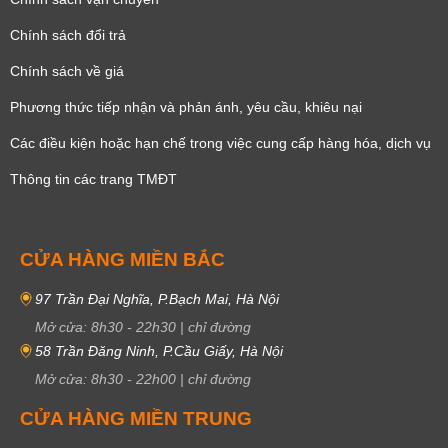
Chính sách đổi trả
Chính sách về giá
Phương thức tiếp nhận và phản ánh, yêu cầu, khiêu nại
Các điều kiện hoặc hạn chế trong việc cung cấp hàng hóa, dịch vụ
Thông tin các trang TMĐT
CỬA HÀNG MIỀN BẮC
97 Trần Đại Nghĩa, P.Bạch Mai, Hà Nội
Mở cửa:
8h30
-
22h30
|
chỉ đường
58 Trần Đăng Ninh, P.Cầu Giấy, Hà Nội
Mở cửa:
8h30
-
22h00
|
chỉ đường
CỬA HÀNG MIỀN TRUNG