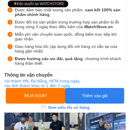
Đặc quyền tại WATCHSTORE
Được đảm bảo chất lượng sản phẩm,
cam kết 100% sản
phẩm chính hãng
Được đổi trả sản phẩm trong trường hợp sản phẩm bị lỗi
trong vòng 3 ngày theo điều kiện của
WatchStore.vn
Miễn phí vận chuyển toàn quốc, đồng kiểm trực tiếp khi
giao nhận.
Giao hàng hỏa tốc (áp dụng đối với hàng có sẵn tại cửa
hàng gần nhất)
Được hưởng các ưu đãi, quà tặng
, chương trình khách
hàng thân thiết.
Thông tin vận chuyển
nội thành HN, Đà Nẵng, HCM trong ngày,
các tỉnh thành khác từ 1 đến 3 ngày
MUA NGAY
Thêm vào giỏ
Xem siêu thị có hàng