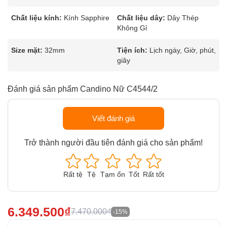
Chất liệu kính:
Kính Sapphire
Chất liệu dây:
Dây Thép
Không Gỉ
Size mặt:
32mm
Tiện ích:
Lịch ngày, Giờ, phút,
giây
Đánh giá sản phẩm Candino Nữ C4544/2
Viết đánh giá
Trở thành người đầu tiên đánh giá cho sản phẩm!
Rất tệ
Tệ
Tạm ổn
Tốt
Rất tốt
6.349.500₫
7.470.000₫
-15%