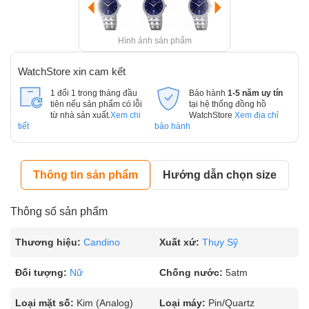
Hình ảnh sản phẩm
WatchStore xin cam kết
1 đổi 1 trong tháng đầu
Bảo hành
1-5 năm uy tín
tiên nếu sản phẩm có lỗi
tại hệ thống đồng hồ
từ nhà sản xuất.
Xem chi
WatchStore
Xem địa chỉ
tiết
bảo hành
Thông tin sản phẩm
Hướng dẫn chọn size
Thông số sản phẩm
Thương hiệu:
Candino
Xuất xứ:
Thụy Sỹ
Đối tượng:
Nữ
Chống nước:
5atm
Loại mặt số:
Kim (Analog)
Loại máy:
Pin/Quartz