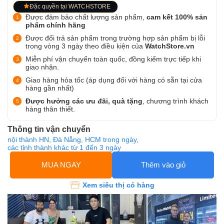
Đặc quyền tại WATCHSTORE
Được đảm bảo chất lượng sản phẩm,
cam kết 100% sản
phẩm chính hãng
Được đổi trả sản phẩm trong trường hợp sản phẩm bị lỗi
trong vòng 3 ngày theo điều kiện của
WatchStore.vn
Miễn phí vận chuyển toàn quốc, đồng kiểm trực tiếp khi
giao nhận.
Giao hàng hỏa tốc (áp dụng đối với hàng có sẵn tại cửa
hàng gần nhất)
Được hưởng các ưu đãi, quà tặng
, chương trình khách
hàng thân thiết.
Thông tin vận chuyển
nội thành HN, Đà Nẵng, HCM trong ngày,
các tỉnh thành khác từ 1 đến 3 ngày
MUA NGAY
Thêm vào giỏ
Xem siêu thị có hàng