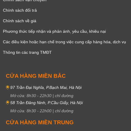
Chính sách đổi trả
Chính sách về giá
Phương thức tiếp nhận và phản ánh, yêu cầu, khiêu nại
Các điều kiện hoặc hạn chế trong việc cung cấp hàng hóa, dịch vụ
Thông tin các trang TMĐT
CỬA HÀNG MIỀN BẮC
97 Trần Đại Nghĩa, P.Bạch Mai, Hà Nội
Mở cửa:
8h30
-
22h30
|
chỉ đường
58 Trần Đăng Ninh, P.Cầu Giấy, Hà Nội
Mở cửa:
8h30
-
22h00
|
chỉ đường
CỬA HÀNG MIỀN TRUNG