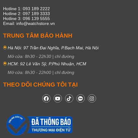
Hotline 1: 093 189 2222
Hotline 2: 097 189 3333
Hotline 3: 096 139 5555
Email: info@watchstore.vn
TRUNG TÂM BẢO HÀNH
Hà Nội: 97 Trần Đại Nghĩa, P.Bạch Mai, Hà Nội
Mở cửa:
8h30
-
22h30
|
chỉ đường
HCM: 92 Lê Văn Sỹ, P.Phú Nhuận, HCM
Mở cửa:
8h30
-
22h00
|
chỉ đường
THEO DÕI CHÚNG TÔI TẠI