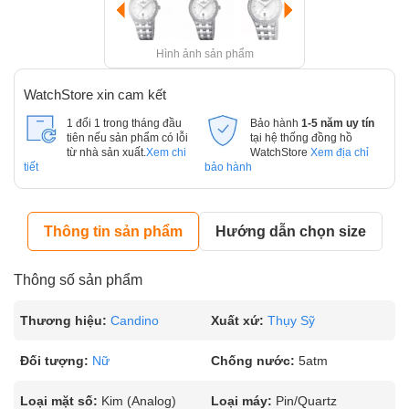
Hình ảnh sản phẩm
WatchStore xin cam kết
1 đổi 1 trong tháng đầu
Bảo hành
1-5 năm uy tín
tiên nếu sản phẩm có lỗi
tại hệ thống đồng hồ
từ nhà sản xuất.
Xem chi
WatchStore
Xem địa chỉ
tiết
bảo hành
Thông tin sản phẩm
Hướng dẫn chọn size
Thông số sản phẩm
Thương hiệu:
Candino
Xuất xứ:
Thụy Sỹ
Đối tượng:
Nữ
Chống nước:
5atm
Loại mặt số:
Kim (Analog)
Loại máy:
Pin/Quartz