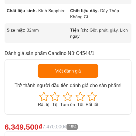
Chất liệu kính:
Kính Sapphire
Chất liệu dây:
Dây Thép
Không Gỉ
Size mặt:
32mm
Tiện ích:
Giờ, phút, giây, Lịch
ngày
Đánh giá sản phẩm Candino Nữ C4544/1
Viết đánh giá
Trở thành người đầu tiên đánh giá cho sản phẩm!
Rất tệ
Tệ
Tạm ổn
Tốt
Rất tốt
6.349.500₫
7.470.000₫
-15%