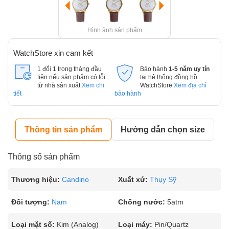
Hình ảnh sản phẩm
WatchStore xin cam kết
1 đổi 1 trong tháng đầu
Bảo hành
1-5 năm uy tín
tiên nếu sản phẩm có lỗi
tại hệ thống đồng hồ
từ nhà sản xuất.
Xem chi
WatchStore
Xem địa chỉ
tiết
bảo hành
Thông tin sản phẩm
Hướng dẫn chọn size
Thông số sản phẩm
Thương hiệu:
Candino
Xuất xứ:
Thụy Sỹ
Đối tượng:
Nam
Chống nước:
5atm
Loại mặt số:
Kim (Analog)
Loại máy:
Pin/Quartz