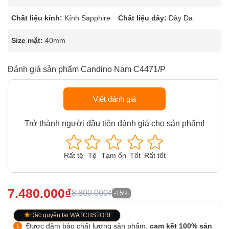
Chất liệu kính:
Kính Sapphire
Chất liệu dây:
Dây Da
Size mặt:
40mm
Đánh giá sản phẩm Candino Nam C4471/P
Viết đánh giá
Trở thành người đầu tiên đánh giá cho sản phẩm!
Rất tệ
Tệ
Tạm ổn
Tốt
Rất tốt
7.480.000₫
8.800.000₫
-15%
Đặc quyền tại WATCHSTORE
Được đảm bảo chất lượng sản phẩm,
cam kết 100% sản