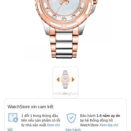
Hình sản phẩm
WatchStore xin cam kết
1 đổi 1 trong tháng đầu
Bảo hành
1-5 năm uy tín
tiên nếu sản phẩm có lỗi
tại hệ thống đồng hồ
từ nhà sản xuất.
Xem chi
WatchStore
Xem địa chỉ
tiết
bảo hành