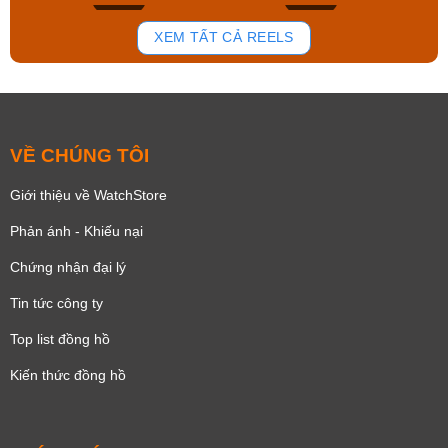
179
102
XEM TẤT CẢ REELS
VỀ CHÚNG TÔI
Giới thiệu về WatchStore
Phản ánh - Khiếu nại
Chứng nhận đại lý
Tin tức công ty
Top list đồng hồ
Kiến thức đồng hồ