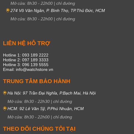
Mở cửa:
8h30
-
22h00
|
chỉ đường
274 Võ Văn Ngân, P. Bình Thọ, TP.Thủ Đức, HCM
Mở cửa:
8h30
-
22h00
|
chỉ đường
LIÊN HỆ HỖ TRỢ
Hotline 1: 093 189 2222
Hotline 2: 097 189 3333
Hotline 3: 096 139 5555
Email: info@watchstore.vn
TRUNG TÂM BẢO HÀNH
Hà Nội: 97 Trần Đại Nghĩa, P.Bạch Mai, Hà Nội
Mở cửa:
8h30
-
22h30
|
chỉ đường
HCM: 92 Lê Văn Sỹ, P.Phú Nhuận, HCM
Mở cửa:
8h30
-
22h00
|
chỉ đường
THEO DÕI CHÚNG TÔI TẠI