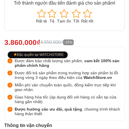
Trở thành người đầu tiên đánh giá cho sản phẩm!
Rất tệ
Tệ
Tạm ổn
Tốt
Rất tốt
3.860.000₫
4.550.000₫
-15%
Đặc quyền tại WATCHSTORE
Được đảm bảo chất lượng sản phẩm,
cam kết 100% sản
phẩm chính hãng
Được đổi trả sản phẩm trong trường hợp sản phẩm bị lỗi
trong vòng 3 ngày theo điều kiện của
WatchStore.vn
Miễn phí vận chuyển toàn quốc, đồng kiểm trực tiếp khi
giao nhận.
Giao hàng hỏa tốc (áp dụng đối với hàng có sẵn tại cửa
hàng gần nhất)
Được hưởng các ưu đãi, quà tặng
, chương trình khách
hàng thân thiết.
Thông tin vận chuyển