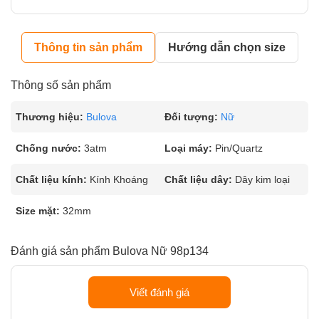
Thông tin sản phẩm
Hướng dẫn chọn size
Thông số sản phẩm
Thương hiệu:
Bulova
Đối tượng:
Nữ
Chống nước:
3atm
Loại máy:
Pin/Quartz
Chất liệu kính:
Kính Khoáng
Chất liệu dây:
Dây kim loại
Size mặt:
32mm
Đánh giá sản phẩm Bulova Nữ 98p134
Viết đánh giá