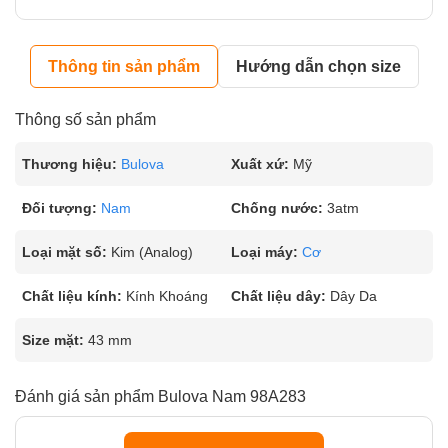
Thông tin sản phẩm
Hướng dẫn chọn size
Thông số sản phẩm
Thương hiệu:
Bulova
Xuất xứ:
Mỹ
Đối tượng:
Nam
Chống nước:
3atm
Loại mặt số:
Kim (Analog)
Loại máy:
Cơ
Chất liệu kính:
Kính Khoáng
Chất liệu dây:
Dây Da
Size mặt:
43 mm
Đánh giá sản phẩm Bulova Nam 98A283