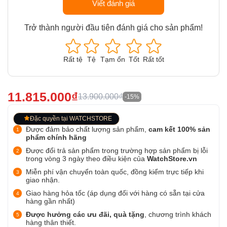
Viết đánh giá
Trở thành người đầu tiên đánh giá cho sản phẩm!
Rất tệ
Tệ
Tạm ổn
Tốt
Rất tốt
11.815.000₫
13.900.000₫
-15%
Đặc quyền tại WATCHSTORE
Được đảm bảo chất lượng sản phẩm,
cam kết 100% sản
phẩm chính hãng
Được đổi trả sản phẩm trong trường hợp sản phẩm bị lỗi
trong vòng 3 ngày theo điều kiện của
WatchStore.vn
Miễn phí vận chuyển toàn quốc, đồng kiểm trực tiếp khi
giao nhận.
Giao hàng hỏa tốc (áp dụng đối với hàng có sẵn tại cửa
hàng gần nhất)
Được hưởng các ưu đãi, quà tặng
, chương trình khách
hàng thân thiết.