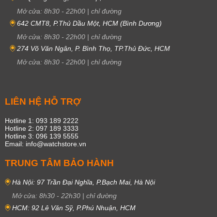
Mở cửa:
8h30
-
22h00
|
chỉ đường
642 CMT8, P.Thủ Dầu Một, HCM (Bình Dương)
Mở cửa:
8h30
-
22h00
|
chỉ đường
274 Võ Văn Ngân, P. Bình Thọ, TP.Thủ Đức, HCM
Mở cửa:
8h30
-
22h00
|
chỉ đường
LIÊN HỆ HỖ TRỢ
Hotline 1: 093 189 2222
Hotline 2: 097 189 3333
Hotline 3: 096 139 5555
Email: info@watchstore.vn
TRUNG TÂM BẢO HÀNH
Hà Nội: 97 Trần Đại Nghĩa, P.Bạch Mai, Hà Nội
Mở cửa:
8h30
-
22h30
|
chỉ đường
HCM: 92 Lê Văn Sỹ, P.Phú Nhuận, HCM