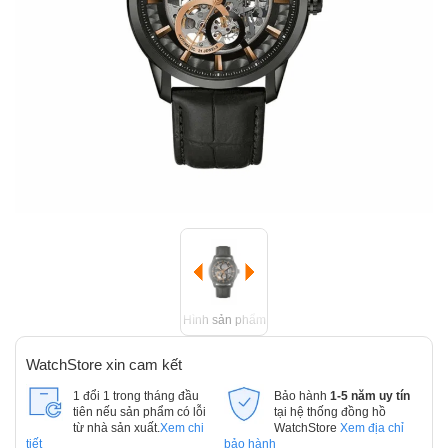
Hình sản phẩm
WatchStore xin cam kết
1 đổi 1 trong tháng đầu
Bảo hành
1-5 năm uy tín
tiên nếu sản phẩm có lỗi
tại hệ thống đồng hồ
từ nhà sản xuất.
Xem chi
WatchStore
Xem địa chỉ
tiết
bảo hành