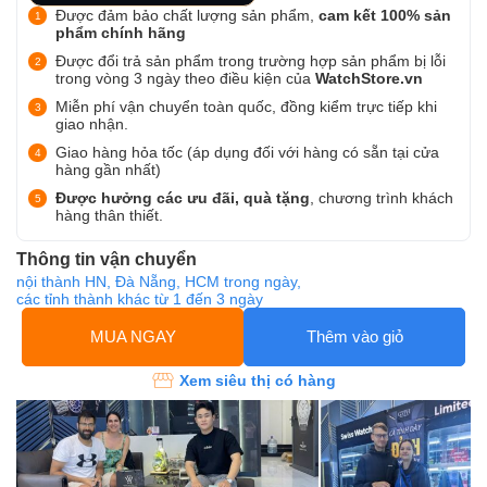
Được đảm bảo chất lượng sản phẩm,
cam kết 100% sản
phẩm chính hãng
Được đổi trả sản phẩm trong trường hợp sản phẩm bị lỗi
trong vòng 3 ngày theo điều kiện của
WatchStore.vn
Miễn phí vận chuyển toàn quốc, đồng kiểm trực tiếp khi
giao nhận.
Giao hàng hỏa tốc (áp dụng đối với hàng có sẵn tại cửa
hàng gần nhất)
Được hưởng các ưu đãi, quà tặng
, chương trình khách
hàng thân thiết.
Thông tin vận chuyển
nội thành HN, Đà Nẵng, HCM trong ngày,
các tỉnh thành khác từ 1 đến 3 ngày
MUA NGAY
Thêm vào giỏ
Xem siêu thị có hàng