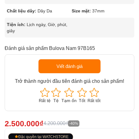
Chất liệu dây:
Dây Da
Size mặt:
37mm
Tiện ích:
Lịch ngày, Giờ, phút,
giây
Đánh giá sản phẩm Bulova Nam 97B165
Viết đánh giá
Trở thành người đầu tiên đánh giá cho sản phẩm!
Rất tệ
Tệ
Tạm ổn
Tốt
Rất tốt
2.500.000₫
4.200.000₫
-40%
Đặc quyền tại WATCHSTORE