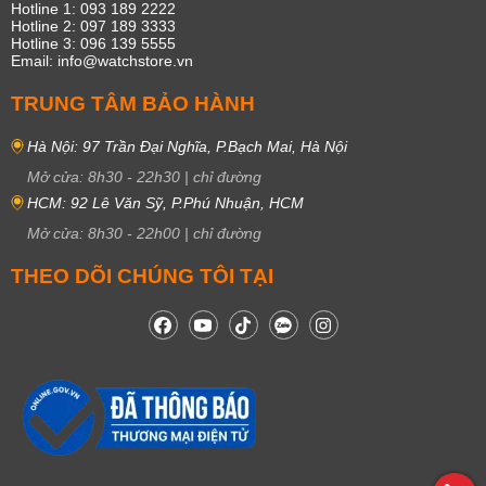
Hotline 1: 093 189 2222
Hotline 2: 097 189 3333
Hotline 3: 096 139 5555
Email: info@watchstore.vn
TRUNG TÂM BẢO HÀNH
Hà Nội: 97 Trần Đại Nghĩa, P.Bạch Mai, Hà Nội
Mở cửa:
8h30
-
22h30
|
chỉ đường
HCM: 92 Lê Văn Sỹ, P.Phú Nhuận, HCM
Mở cửa:
8h30
-
22h00
|
chỉ đường
THEO DÕI CHÚNG TÔI TẠI