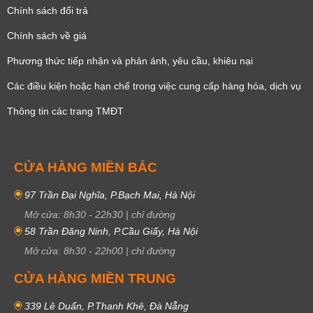
Chính sách đổi trả
Chính sách về giá
Phương thức tiếp nhận và phản ánh, yêu cầu, khiêu nại
Các điều kiện hoặc hạn chế trong việc cung cấp hàng hóa, dịch vụ
Thông tin các trang TMĐT
CỬA HÀNG MIỀN BẮC
97 Trần Đại Nghĩa, P.Bạch Mai, Hà Nội
Mở cửa:
8h30
-
22h30
|
chỉ đường
58 Trần Đăng Ninh, P.Cầu Giấy, Hà Nội
Mở cửa:
8h30
-
22h00
|
chỉ đường
CỬA HÀNG MIỀN TRUNG
339 Lê Duẩn, P.Thanh Khê, Đà Nẵng