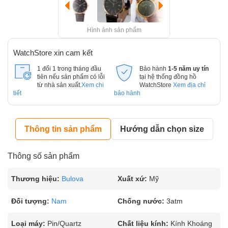
Hình ảnh sản phẩm
WatchStore xin cam kết
1 đổi 1 trong tháng đầu
Bảo hành
1-5 năm uy tín
tiên nếu sản phẩm có lỗi
tại hệ thống đồng hồ
từ nhà sản xuất.
Xem chi
WatchStore
Xem địa chỉ
tiết
bảo hành
Thông tin sản phẩm
Hướng dẫn chọn size
Thông số sản phẩm
Thương hiệu:
Bulova
Xuất xứ:
Mỹ
Đối tượng:
Nam
Chống nước:
3atm
Loại máy:
Pin/Quartz
Chất liệu kính:
Kính Khoáng