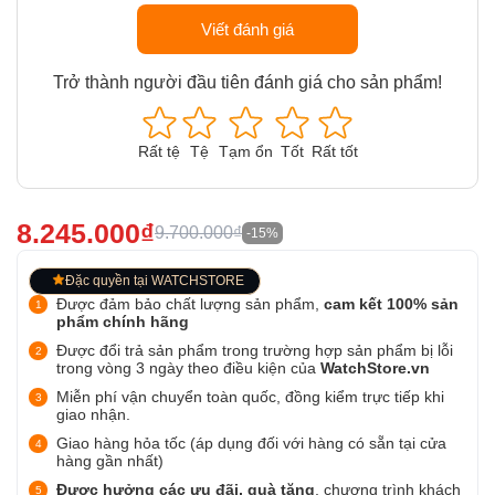
Viết đánh giá
Trở thành người đầu tiên đánh giá cho sản phẩm!
Rất tệ
Tệ
Tạm ổn
Tốt
Rất tốt
8.245.000₫
9.700.000₫
-15%
Đặc quyền tại WATCHSTORE
Được đảm bảo chất lượng sản phẩm,
cam kết 100% sản
phẩm chính hãng
Được đổi trả sản phẩm trong trường hợp sản phẩm bị lỗi
trong vòng 3 ngày theo điều kiện của
WatchStore.vn
Miễn phí vận chuyển toàn quốc, đồng kiểm trực tiếp khi
giao nhận.
Giao hàng hỏa tốc (áp dụng đối với hàng có sẵn tại cửa
hàng gần nhất)
Được hưởng các ưu đãi, quà tặng
, chương trình khách