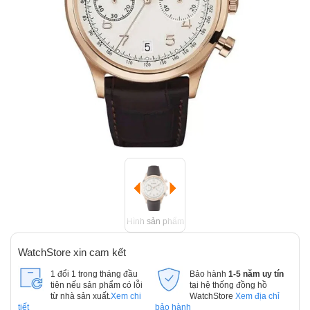
Hình sản phẩm
WatchStore xin cam kết
1 đổi 1 trong tháng đầu
Bảo hành
1-5 năm uy tín
tiên nếu sản phẩm có lỗi
tại hệ thống đồng hồ
từ nhà sản xuất.
Xem chi
WatchStore
Xem địa chỉ
tiết
bảo hành