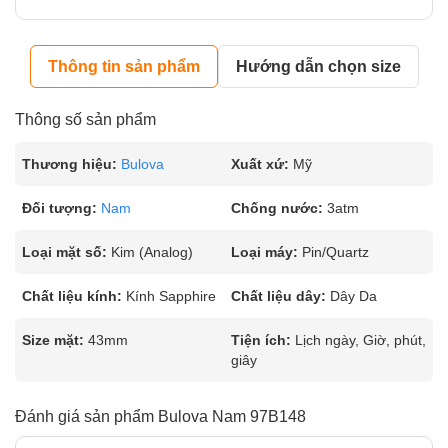
Thông tin sản phẩm
Hướng dẫn chọn size
Thông số sản phẩm
Thương hiệu:
Bulova
Xuất xứ:
Mỹ
Đối tượng:
Nam
Chống nước:
3atm
Loại mặt số:
Kim (Analog)
Loại máy:
Pin/Quartz
Chất liệu kính:
Kính Sapphire
Chất liệu dây:
Dây Da
Size mặt:
43mm
Tiện ích:
Lịch ngày, Giờ, phút,
giây
Đánh giá sản phẩm Bulova Nam 97B148