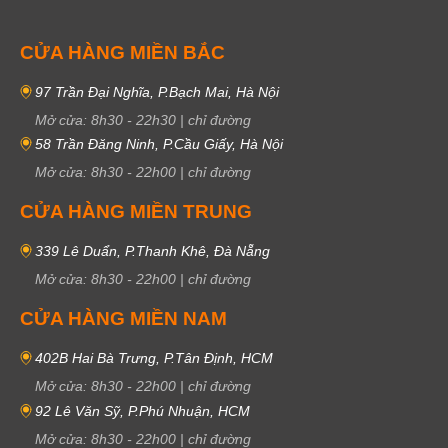
CỬA HÀNG MIỀN BẮC
97 Trần Đại Nghĩa, P.Bạch Mai, Hà Nội
Mở cửa:
8h30
-
22h30
|
chỉ đường
58 Trần Đăng Ninh, P.Cầu Giấy, Hà Nội
Mở cửa:
8h30
-
22h00
|
chỉ đường
CỬA HÀNG MIỀN TRUNG
339 Lê Duẩn, P.Thanh Khê, Đà Nẵng
Mở cửa:
8h30
-
22h00
|
chỉ đường
CỬA HÀNG MIỀN NAM
402B Hai Bà Trưng, P.Tân Định, HCM
Mở cửa:
8h30
-
22h00
|
chỉ đường
92 Lê Văn Sỹ, P.Phú Nhuận, HCM
Mở cửa:
8h30
-
22h00
|
chỉ đường