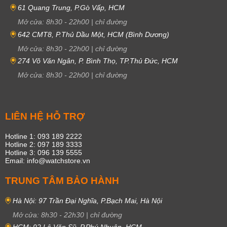
61 Quang Trung, P.Gò Vấp, HCM
Mở cửa:
8h30
-
22h00
|
chỉ đường
642 CMT8, P.Thủ Dầu Một, HCM (Bình Dương)
Mở cửa:
8h30
-
22h00
|
chỉ đường
274 Võ Văn Ngân, P. Bình Thọ, TP.Thủ Đức, HCM
Mở cửa:
8h30
-
22h00
|
chỉ đường
LIÊN HỆ HỖ TRỢ
Hotline 1: 093 189 2222
Hotline 2: 097 189 3333
Hotline 3: 096 139 5555
Email: info@watchstore.vn
TRUNG TÂM BẢO HÀNH
Hà Nội: 97 Trần Đại Nghĩa, P.Bạch Mai, Hà Nội
Mở cửa:
8h30
-
22h30
|
chỉ đường