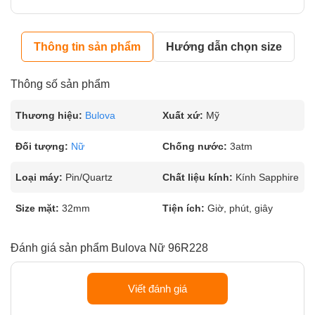
Thông tin sản phẩm
Hướng dẫn chọn size
Thông số sản phẩm
Thương hiệu:
Bulova
Xuất xứ:
Mỹ
Đối tượng:
Nữ
Chống nước:
3atm
Loại máy:
Pin/Quartz
Chất liệu kính:
Kính Sapphire
Size mặt:
32mm
Tiện ích:
Giờ, phút, giây
Đánh giá sản phẩm Bulova Nữ 96R228
Viết đánh giá