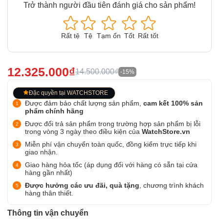
Trở thành người đầu tiên đánh giá cho sản phẩm!
Rất tệ
Tệ
Tạm ổn
Tốt
Rất tốt
12.325.000₫
14.500.000₫
-15%
Đặc quyền tại WATCHSTORE
Được đảm bảo chất lượng sản phẩm,
cam kết 100% sản
phẩm chính hãng
Được đổi trả sản phẩm trong trường hợp sản phẩm bị lỗi
trong vòng 3 ngày theo điều kiện của
WatchStore.vn
Miễn phí vận chuyển toàn quốc, đồng kiểm trực tiếp khi
giao nhận.
Giao hàng hỏa tốc (áp dụng đối với hàng có sẵn tại cửa
hàng gần nhất)
Được hưởng các ưu đãi, quà tặng
, chương trình khách
hàng thân thiết.
Thông tin vận chuyển