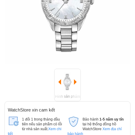
Hình sản phẩm
WatchStore xin cam kết
1 đổi 1 trong tháng đầu
Bảo hành
1-5 năm uy tín
tiên nếu sản phẩm có lỗi
tại hệ thống đồng hồ
từ nhà sản xuất.
Xem chi
WatchStore
Xem địa chỉ
tiết
bảo hành