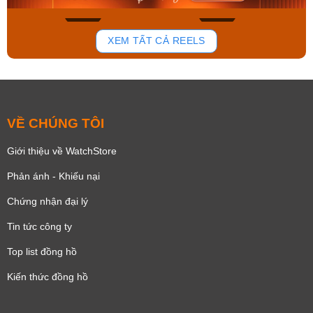
148
84
XEM TẤT CẢ REELS
VỀ CHÚNG TÔI
Giới thiệu về WatchStore
Phản ánh - Khiếu nại
Chứng nhận đại lý
Tin tức công ty
Top list đồng hồ
Kiến thức đồng hồ