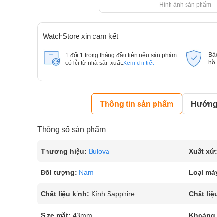
Hình ảnh sản phẩm
WatchStore xin cam kết
Bả
1 đổi 1 trong tháng đầu tiên nếu sản phẩm
hồ
có lỗi từ nhà sản xuất.
Xem chi tiết
Thông tin sản phẩm
Hướng 
Thông số sản phẩm
Thương hiệu:
Bulova
Xuất xứ:
Đối tượng:
Nam
Loại má
Chất liệu kính:
Kính Sapphire
Chất liệ
Size mặt:
43mm
Khoảng t