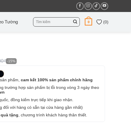
Tìm
eo Tường
(
0
)
0
kiếm:
00₫
-15%
 sản phẩm,
cam kết 100% sản phẩm chính hãng
ng trường hợp sản phẩm bị lỗi trong vòng 3 ngày theo
.vn
uốc, đồng kiểm trực tiếp khi giao nhận.
 đối với hàng có sẵn tại cửa hàng gần nhất)
 quà tặng
, chương trình khách hàng thân thiết.