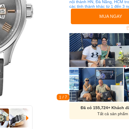
nội thành HN, Đà Nẵng, HCM tro
các tỉnh thành khác từ 1 đến 3 
MUA NGAY
1
/ 7
Đã có 155,724+ Khách đã
Tất cả sản phẩm 