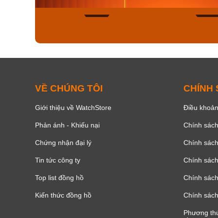
135
VỀ CHÚNG TÔI
CHÍNH
Giới thiệu về WatchStore
Điều khoản
Phản ánh - Khiếu nại
Chính sác
Chứng nhận đại lý
Chính sác
Tin tức công ty
Chính sách
Top list đồng hồ
Chính sách 
Kiến thức đồng hồ
Chính sách
Phương thứ