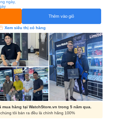
ng ngày,
ngày
Thêm vào giỏ
Xem siêu thị có hàng
 mua hàng tại WatchStore.vn trong 5 năm qua.
chúng tôi bán ra đều là chính hãng 100%