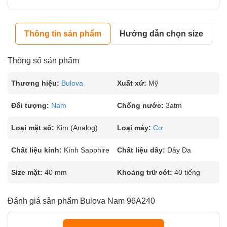
Thông tin sản phẩm
Hướng dẫn chọn size
Thông số sản phẩm
Thương hiệu:
Bulova
Xuất xứ:
Mỹ
Đối tượng:
Nam
Chống nước:
3atm
Loại mặt số:
Kim (Analog)
Loại máy:
Cơ
Chất liệu kính:
Kính Sapphire
Chất liệu dây:
Dây Da
Size mặt:
40 mm
Khoảng trữ cót:
40 tiếng
Đánh giá sản phẩm Bulova Nam 96A240