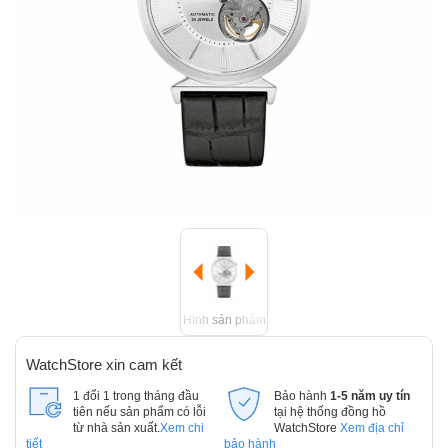
Hình sản phẩm
WatchStore xin cam kết
1 đổi 1 trong tháng đầu
Bảo hành
1-5 năm uy tín
tiên nếu sản phẩm có lỗi
tại hệ thống đồng hồ
từ nhà sản xuất.
Xem chi
WatchStore
Xem địa chỉ
tiết
bảo hành