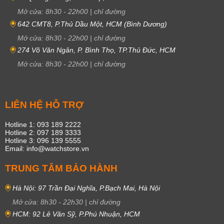
Mở cửa:
8h30
-
22h00
|
chỉ đường
642 CMT8, P.Thủ Dầu Một, HCM (Bình Dương)
Mở cửa:
8h30
-
22h00
|
chỉ đường
274 Võ Văn Ngân, P. Bình Thọ, TP.Thủ Đức, HCM
Mở cửa:
8h30
-
22h00
|
chỉ đường
LIÊN HỆ HỖ TRỢ
Hotline 1: 093 189 2222
Hotline 2: 097 189 3333
Hotline 3: 096 139 5555
Email: info@watchstore.vn
TRUNG TÂM BẢO HÀNH
Hà Nội: 97 Trần Đại Nghĩa, P.Bạch Mai, Hà Nội
Mở cửa:
8h30
-
22h30
|
chỉ đường
HCM: 92 Lê Văn Sỹ, P.Phú Nhuận, HCM