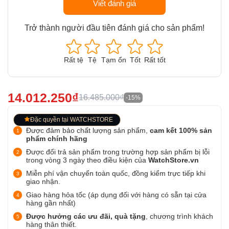
Viết đánh giá
Trở thành người đầu tiên đánh giá cho sản phẩm!
Rất tệ
Tệ
Tạm ổn
Tốt
Rất tốt
14.012.250₫
16.485.000₫
-15%
Đặc quyền tại WATCHSTORE
Được đảm bảo chất lượng sản phẩm,
cam kết 100% sản
phẩm chính hãng
Được đổi trả sản phẩm trong trường hợp sản phẩm bị lỗi
trong vòng 3 ngày theo điều kiện của
WatchStore.vn
Miễn phí vận chuyển toàn quốc, đồng kiểm trực tiếp khi
giao nhận.
Giao hàng hỏa tốc (áp dụng đối với hàng có sẵn tại cửa
hàng gần nhất)
Được hưởng các ưu đãi, quà tặng
, chương trình khách
hàng thân thiết.