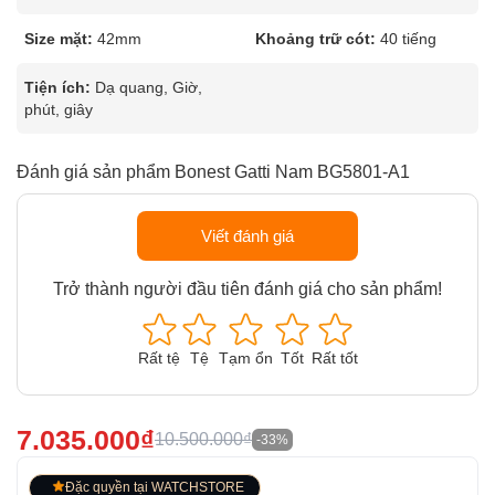
Size mặt:
42mm
Khoảng trữ cót:
40 tiếng
Tiện ích:
Dạ quang, Giờ,
phút, giây
Đánh giá sản phẩm Bonest Gatti Nam BG5801-A1
Viết đánh giá
Trở thành người đầu tiên đánh giá cho sản phẩm!
Rất tệ
Tệ
Tạm ổn
Tốt
Rất tốt
7.035.000₫
10.500.000₫
-33%
Đặc quyền tại WATCHSTORE