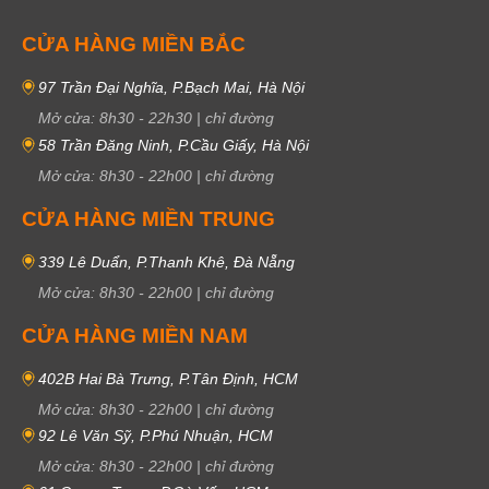
CỬA HÀNG MIỀN BẮC
97 Trần Đại Nghĩa, P.Bạch Mai, Hà Nội
Mở cửa:
8h30
-
22h30
|
chỉ đường
58 Trần Đăng Ninh, P.Cầu Giấy, Hà Nội
Mở cửa:
8h30
-
22h00
|
chỉ đường
CỬA HÀNG MIỀN TRUNG
339 Lê Duẩn, P.Thanh Khê, Đà Nẵng
Mở cửa:
8h30
-
22h00
|
chỉ đường
CỬA HÀNG MIỀN NAM
402B Hai Bà Trưng, P.Tân Định, HCM
Mở cửa:
8h30
-
22h00
|
chỉ đường
92 Lê Văn Sỹ, P.Phú Nhuận, HCM
Mở cửa:
8h30
-
22h00
|
chỉ đường