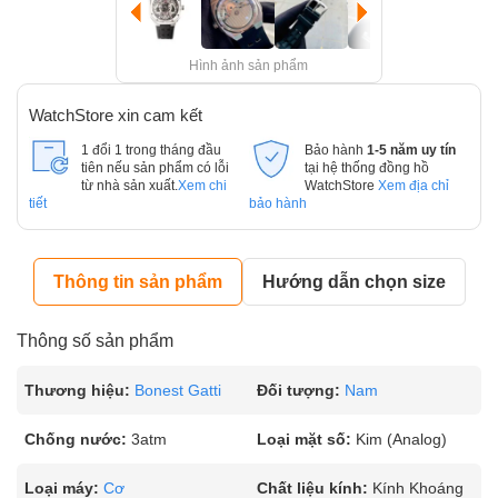
Hình ảnh sản phẩm
WatchStore xin cam kết
1 đổi 1 trong tháng đầu
Bảo hành
1-5 năm uy tín
tiên nếu sản phẩm có lỗi
tại hệ thống đồng hồ
từ nhà sản xuất.
Xem chi
WatchStore
Xem địa chỉ
tiết
bảo hành
Thông tin sản phẩm
Hướng dẫn chọn size
Thông số sản phẩm
Thương hiệu:
Bonest Gatti
Đối tượng:
Nam
Chống nước:
3atm
Loại mặt số:
Kim (Analog)
Loại máy:
Cơ
Chất liệu kính:
Kính Khoáng