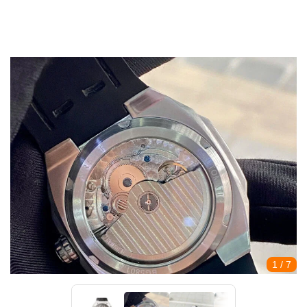
1
/ 7