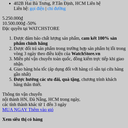
402B Hai Bà Trưng, P.Tân Định, HCM
Liên hệ
Liên hệ:
gọi điện
|
chi đường
5.250.000₫
10.500.000₫
-50%
Đặc quyền tại WATCHSTORE
Được đảm bảo chất lượng sản phẩm,
cam kết 100% sản
phẩm chính hãng
Được đổi trả sản phẩm trong trường hợp sản phẩm bị lỗi trong
vòng 3 ngày theo điều kiện của
WatchStore.vn
Miễn phí vận chuyển toàn quốc, đồng kiểm trực tiếp khi giao
nhận.
Giao hàng hỏa tốc (áp dụng đối với hàng có sẵn tại cửa hàng
gần nhất)
Được hưởng các ưu đãi, quà tặng
, chương trình khách
hàng thân thiết.
Thông tin vận chuyển
nội thành HN, Đà Nẵng, HCM trong ngày,
các tỉnh thành khác từ 1 đến 3 ngày
MUA NGAY
Thêm vào giỏ
Xem siêu thị có hàng