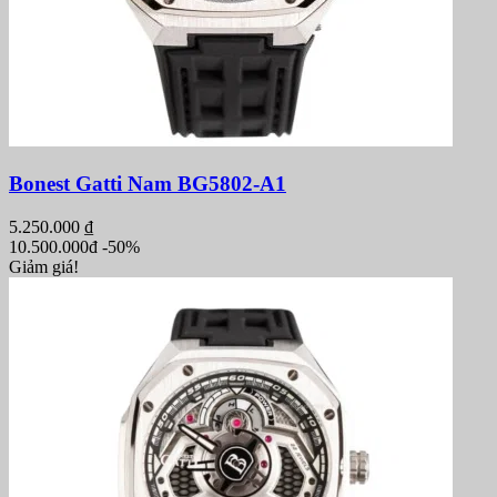
Bonest Gatti Nam BG5802-A1
5.250.000
₫
10.500.000đ
-50%
Giảm giá!