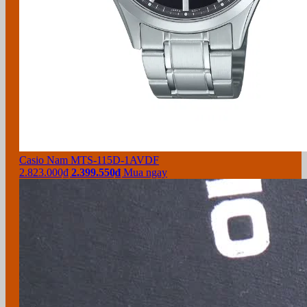
Casio Nam MTS-115D-1AVDF
2.823.000₫
2.399.550₫
Mua ngay