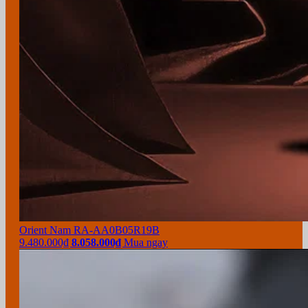
Orient Nam RA-AA0B05R19B
9.480.000₫
8.058.000₫
Mua ngay