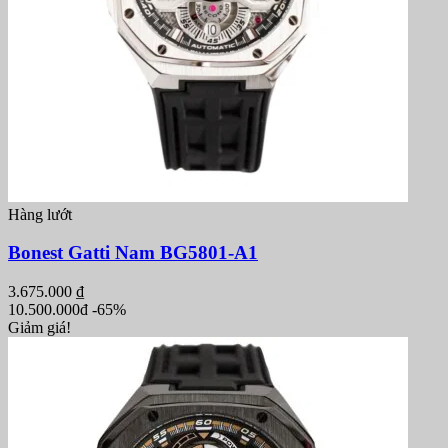
Hàng lướt
Bonest Gatti Nam BG5801-A1
3.675.000
₫
10.500.000đ
-65%
Giảm giá!