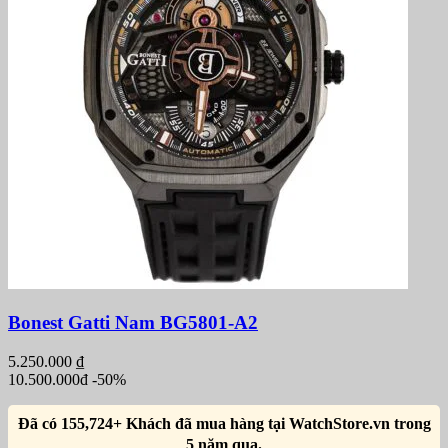
Bonest Gatti Nam BG5801-A2
5.250.000
₫
10.500.000đ
-50%
Đã có 155,724+ Khách đã mua hàng tại WatchStore.vn trong
5 năm qua.