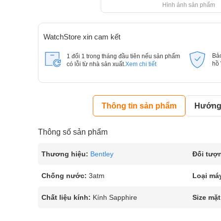
Hình ảnh sản phẩm
WatchStore xin cam kết
Bả
1 đổi 1 trong tháng đầu tiên nếu sản phẩm
hồ
có lỗi từ nhà sản xuất.
Xem chi tiết
Thông tin sản phẩm
Hướng 
Thông số sản phẩm
Thương hiệu:
Bentley
Đối tượ
Chống nước:
3atm
Loại má
Chất liệu kính:
Kính Sapphire
Size mặt