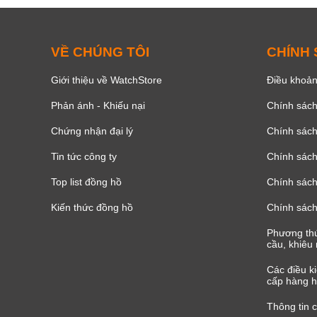
VỀ CHÚNG TÔI
CHÍNH
Giới thiệu về WatchStore
Điều khoản
Phản ánh - Khiếu nại
Chính sác
Chứng nhận đại lý
Chính sác
Tin tức công ty
Chính sách
Top list đồng hồ
Chính sách 
Kiến thức đồng hồ
Chính sách
Phương thứ
cầu, khiêu 
Các điều k
cấp hàng h
Thông tin 