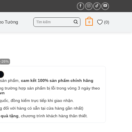
Tìm
eo Tường
(
0
)
0
kiếm:
-26%
 sản phẩm,
cam kết 100% sản phẩm chính hãng
ng trường hợp sản phẩm bị lỗi trong vòng 3 ngày theo
.vn
uốc, đồng kiểm trực tiếp khi giao nhận.
 đối với hàng có sẵn tại cửa hàng gần nhất)
 quà tặng
, chương trình khách hàng thân thiết.