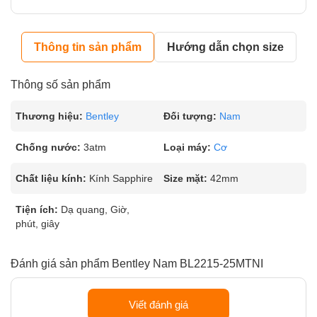
Thông tin sản phẩm
Hướng dẫn chọn size
Thông số sản phẩm
Thương hiệu:
Bentley
Đối tượng:
Nam
Chống nước:
3atm
Loại máy:
Cơ
Chất liệu kính:
Kính Sapphire
Size mặt:
42mm
Tiện ích:
Dạ quang, Giờ,
phút, giây
Đánh giá sản phẩm Bentley Nam BL2215-25MTNI
Viết đánh giá