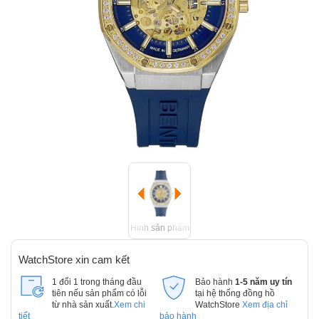
Hình sản phẩm
WatchStore xin cam kết
1 đổi 1 trong tháng đầu
Bảo hành
1-5 năm uy tín
tiên nếu sản phẩm có lỗi
tại hệ thống đồng hồ
từ nhà sản xuất.
Xem chi
WatchStore
Xem địa chỉ
tiết
bảo hành