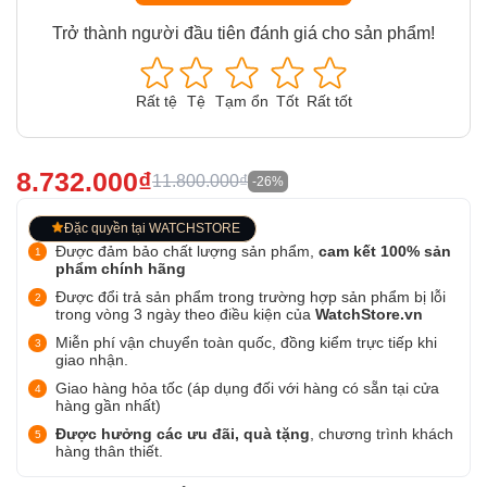
Trở thành người đầu tiên đánh giá cho sản phẩm!
Rất tệ
Tệ
Tạm ổn
Tốt
Rất tốt
8.732.000₫
11.800.000₫
-26%
Đặc quyền tại WATCHSTORE
Được đảm bảo chất lượng sản phẩm,
cam kết 100% sản
phẩm chính hãng
Được đổi trả sản phẩm trong trường hợp sản phẩm bị lỗi
trong vòng 3 ngày theo điều kiện của
WatchStore.vn
Miễn phí vận chuyển toàn quốc, đồng kiểm trực tiếp khi
giao nhận.
Giao hàng hỏa tốc (áp dụng đối với hàng có sẵn tại cửa
hàng gần nhất)
Được hưởng các ưu đãi, quà tặng
, chương trình khách
hàng thân thiết.