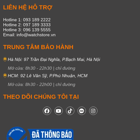
LIÊN HỆ HỖ TRỢ
Hotline 1: 093 189 2222
Hotline 2: 097 189 3333
Hotline 3: 096 139 5555
Email: info@watchstore.vn
TRUNG TÂM BẢO HÀNH
Hà Nội: 97 Trần Đại Nghĩa, P.Bạch Mai, Hà Nội
Mở cửa:
8h30
-
22h30
|
chỉ đường
HCM: 92 Lê Văn Sỹ, P.Phú Nhuận, HCM
Mở cửa:
8h30
-
22h00
|
chỉ đường
THEO DÕI CHÚNG TÔI TẠI