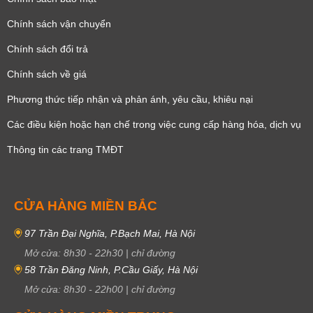
Chính sách vận chuyển
Chính sách đổi trả
Chính sách về giá
Phương thức tiếp nhận và phản ánh, yêu cầu, khiêu nại
Các điều kiện hoặc hạn chế trong việc cung cấp hàng hóa, dịch vụ
Thông tin các trang TMĐT
CỬA HÀNG MIỀN BẮC
97 Trần Đại Nghĩa, P.Bạch Mai, Hà Nội
Mở cửa:
8h30
-
22h30
|
chỉ đường
58 Trần Đăng Ninh, P.Cầu Giấy, Hà Nội
Mở cửa:
8h30
-
22h00
|
chỉ đường