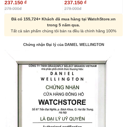
237.150
₫
237.150
₫
2
279.000đ
279.000đ
2
Đã có 155,724+ Khách đã mua hàng tại WatchStore.vn
trong 5 năm qua.
Tất cả sản phẩm chúng tôi bán ra đều là chính hãng 100%
Chứng nhận Đại lý của DANIEL WELLINGTON