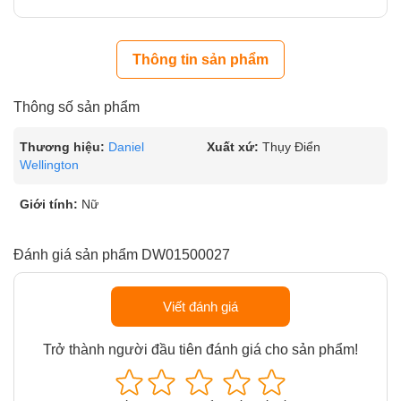
Thông tin sản phẩm
Thông số sản phẩm
Thương hiệu:
Daniel
Xuất xứ:
Thụy Điển
Wellington
Giới tính:
Nữ
Đánh giá sản phẩm DW01500027
Viết đánh giá
Trở thành người đầu tiên đánh giá cho sản phẩm!