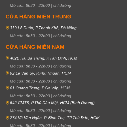
Mở cửa:
8h30
-
22h00
|
chỉ đường
CỬA HÀNG MIỀN TRUNG
339 Lê Duẩn, P.Thanh Khê, Đà Nẵng
Mở cửa:
8h30
-
22h00
|
chỉ đường
CỬA HÀNG MIỀN NAM
402B Hai Bà Trưng, P.Tân Định, HCM
Mở cửa:
8h30
-
22h00
|
chỉ đường
92 Lê Văn Sỹ, P.Phú Nhuận, HCM
Mở cửa:
8h30
-
22h00
|
chỉ đường
61 Quang Trung, P.Gò Vấp, HCM
Mở cửa:
8h30
-
22h00
|
chỉ đường
642 CMT8, P.Thủ Dầu Một, HCM (Bình Dương)
Mở cửa:
8h30
-
22h00
|
chỉ đường
274 Võ Văn Ngân, P. Bình Thọ, TP.Thủ Đức, HCM
Mở cửa:
8h30
-
22h00
|
chỉ đường