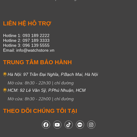
LIÊN HỆ HỖ TRỢ
Hotline 1: 093 189 2222
Hotline 2: 097 189 3333
Hotline 3: 096 139 5555
Email: info@watchstore.vn
TRUNG TÂM BẢO HÀNH
Hà Nội: 97 Trần Đại Nghĩa, P.Bạch Mai, Hà Nội
Mở cửa:
8h30
-
22h30
|
chỉ đường
HCM: 92 Lê Văn Sỹ, P.Phú Nhuận, HCM
Mở cửa:
8h30
-
22h00
|
chỉ đường
THEO DÕI CHÚNG TÔI TẠI