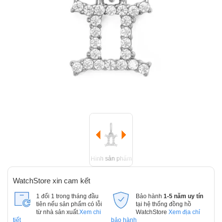
Hình sản phẩm
WatchStore xin cam kết
1 đổi 1 trong tháng đầu
Bảo hành
1-5 năm uy tín
tiên nếu sản phẩm có lỗi
tại hệ thống đồng hồ
từ nhà sản xuất.
Xem chi
WatchStore
Xem địa chỉ
tiết
bảo hành