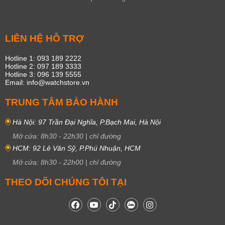
LIÊN HỆ HỖ TRỢ
Hotline 1: 093 189 2222
Hotline 2: 097 189 3333
Hotline 3: 096 139 5555
Email: info@watchstore.vn
TRUNG TÂM BẢO HÀNH
Hà Nội: 97 Trần Đại Nghĩa, P.Bạch Mai, Hà Nội
Mở cửa:
8h30
-
22h30
|
chỉ đường
HCM: 92 Lê Văn Sỹ, P.Phú Nhuận, HCM
Mở cửa:
8h30
-
22h00
|
chỉ đường
THEO DÕI CHÚNG TÔI TẠI