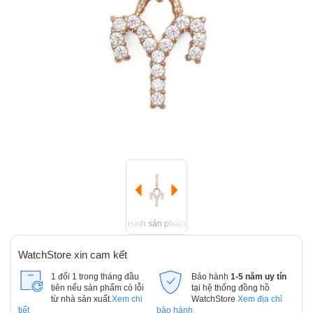
Hình sản phẩm
WatchStore xin cam kết
1 đổi 1 trong tháng đầu
Bảo hành
1-5 năm uy tín
tiên nếu sản phẩm có lỗi
tại hệ thống đồng hồ
từ nhà sản xuất.
Xem chi
WatchStore
Xem địa chỉ
tiết
bảo hành