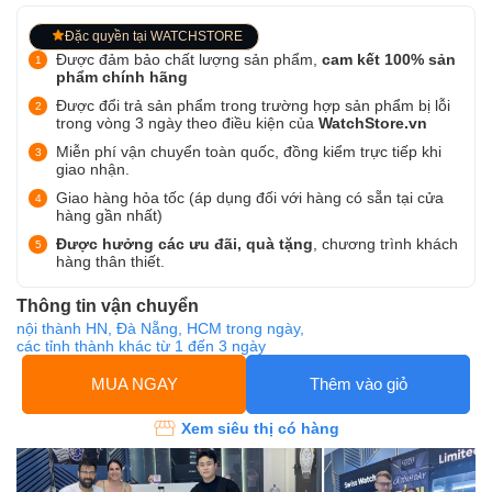
Đặc quyền tại WATCHSTORE
Được đảm bảo chất lượng sản phẩm,
cam kết 100% sản
phẩm chính hãng
Được đổi trả sản phẩm trong trường hợp sản phẩm bị lỗi
trong vòng 3 ngày theo điều kiện của
WatchStore.vn
Miễn phí vận chuyển toàn quốc, đồng kiểm trực tiếp khi
giao nhận.
Giao hàng hỏa tốc (áp dụng đối với hàng có sẵn tại cửa
hàng gần nhất)
Được hưởng các ưu đãi, quà tặng
, chương trình khách
hàng thân thiết.
Thông tin vận chuyển
nội thành HN, Đà Nẵng, HCM trong ngày,
các tỉnh thành khác từ 1 đến 3 ngày
MUA NGAY
Thêm vào giỏ
Xem siêu thị có hàng