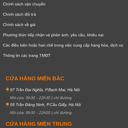
Chính sách vận chuyển
Chính sách đổi trả
Chính sách về giá
Phương thức tiếp nhận và phản ánh, yêu cầu, khiêu nại
Các điều kiện hoặc hạn chế trong việc cung cấp hàng hóa, dịch vụ
Thông tin các trang TMĐT
CỬA HÀNG MIỀN BẮC
97 Trần Đại Nghĩa, P.Bạch Mai, Hà Nội
Mở cửa:
8h30
-
22h30
|
chỉ đường
58 Trần Đăng Ninh, P.Cầu Giấy, Hà Nội
Mở cửa:
8h30
-
22h00
|
chỉ đường
CỬA HÀNG MIỀN TRUNG