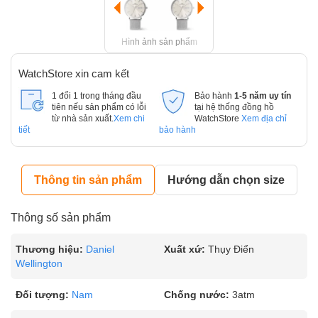
Hình ảnh sản phẩm
WatchStore xin cam kết
1 đổi 1 trong tháng đầu
Bảo hành
1-5 năm uy tín
tiên nếu sản phẩm có lỗi
tại hệ thống đồng hồ
từ nhà sản xuất.
Xem chi
WatchStore
Xem địa chỉ
tiết
bảo hành
Thông tin sản phẩm
Hướng dẫn chọn size
Thông số sản phẩm
Thương hiệu:
Daniel
Xuất xứ:
Thụy Điển
Wellington
Đối tượng:
Nam
Chống nước:
3atm