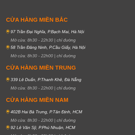
CỬA HÀNG MIỀN BẮC
97 Trần Đại Nghĩa, P.Bạch Mai, Hà Nội
Mở cửa:
8h30
-
22h30
|
chỉ đường
58 Trần Đăng Ninh, P.Cầu Giấy, Hà Nội
Mở cửa:
8h30
-
22h00
|
chỉ đường
CỬA HÀNG MIỀN TRUNG
339 Lê Duẩn, P.Thanh Khê, Đà Nẵng
Mở cửa:
8h30
-
22h00
|
chỉ đường
CỬA HÀNG MIỀN NAM
402B Hai Bà Trưng, P.Tân Định, HCM
Mở cửa:
8h30
-
22h00
|
chỉ đường
92 Lê Văn Sỹ, P.Phú Nhuận, HCM