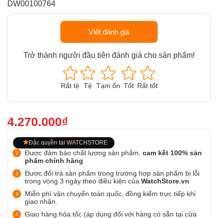
DW00100764
Viết đánh giá
Trở thành người đầu tiên đánh giá cho sản phẩm!
Rất tệ
Tệ
Tạm ổn
Tốt
Rất tốt
4.270.000₫
Đặc quyền tại WATCHSTORE
Được đảm bảo chất lượng sản phẩm,
cam kết 100% sản
phẩm chính hãng
Được đổi trả sản phẩm trong trường hợp sản phẩm bị lỗi
trong vòng 3 ngày theo điều kiện của
WatchStore.vn
Miễn phí vận chuyển toàn quốc, đồng kiểm trực tiếp khi
giao nhận.
Giao hàng hỏa tốc (áp dụng đối với hàng có sẵn tại cửa