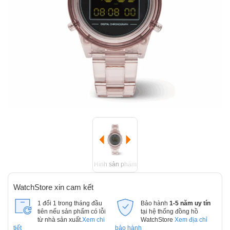
Hình sản phẩm
WatchStore xin cam kết
1 đổi 1 trong tháng đầu
Bảo hành
1-5 năm uy tín
tiên nếu sản phẩm có lỗi
tại hệ thống đồng hồ
từ nhà sản xuất.
Xem chi
WatchStore
Xem địa chỉ
tiết
bảo hành