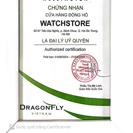
Orient Nam RA-
Casio Nam MTS-