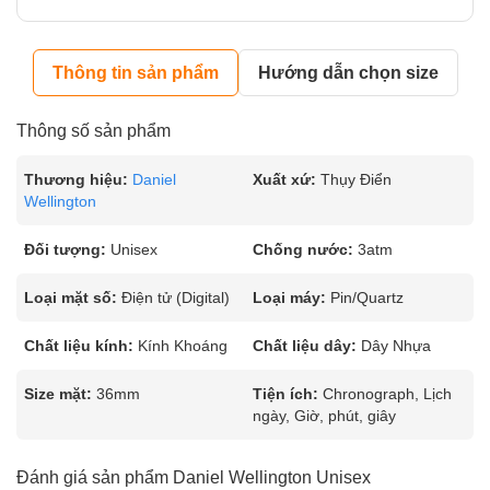
Thông tin sản phẩm
Hướng dẫn chọn size
Thông số sản phẩm
Thương hiệu:
Daniel
Xuất xứ:
Thụy Điển
Wellington
Đối tượng:
Unisex
Chống nước:
3atm
Loại mặt số:
Điện tử (Digital)
Loại máy:
Pin/Quartz
Chất liệu kính:
Kính Khoáng
Chất liệu dây:
Dây Nhựa
Size mặt:
36mm
Tiện ích:
Chronograph, Lịch
ngày, Giờ, phút, giây
Đánh giá sản phẩm Daniel Wellington Unisex